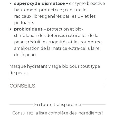
superoxyde dismutase
–
enzyme bioactive
hautement protectrice ; capture les
radicaux libres générés par les UV et les
polluants
probiotiques –
protection et bio-
stimulation des défenses naturelles de la
peau ; réduit les rugosités et les rougeurs ;
amélioration de la matrice extra-cellulaire
de la peau
Masque hydratant visage bio pour tout type
de peau.
CONSEILS
En toute transparence
Consultez la liste complète des ingrédients
!