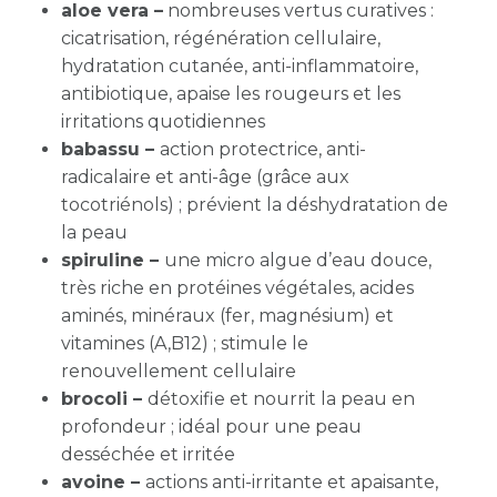
aloe vera –
nombreuses vertus curatives :
cicatrisation, régénération cellulaire,
hydratation cutanée, anti-inflammatoire,
antibiotique, apaise les rougeurs et les
irritations quotidiennes
babassu –
action protectrice, anti-
radicalaire et anti-âge (grâce aux
tocotriénols) ; prévient la déshydratation de
la peau
spiruline –
une micro algue d’eau douce,
très riche en protéines végétales, acides
aminés, minéraux (fer, magnésium) et
vitamines (A,B12) ; s
timule le
renouvellement cellulaire
brocoli –
détoxifie et nourrit la peau en
profondeur ; idéal pour une peau
desséchée et irritée
avoine –
actions anti-irritante et apaisante,