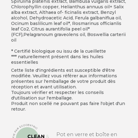
Spirulina platenis extract, Bambusa vulgaris extract,
Chlorophyllin copper, Helianthus annuus oil+ Salix
alba extract, Althaea of- ficinalis extract, Benzyl
alcohol, Dehydroacetic Acid, Ferula galbaniflua oil,
Ocinum baslilicum leaf oil*, Rosmarinus officianlis
leaf Co2, Citrus aurantifolia peel oil*
(FCF),Pelagranoum graveolens oil, Boswellia carterii
oil
* Certifié biologique ou issu de la cueillette
*** naturellement présent dans les huiles
essentielles
Cette liste d'ingrédients est susceptible d'être
modifiée. Veuillez vous référer aux informations
présentes sur l'emballage de votre produit dès
réception et avant utilisation.
Toujours vérifier et respecter les conseils
d'utilisation sur l'emballage.
Produit non scellé ne pouvant pas faire l'objet d'un
retour.
Pot en verre et boîte en