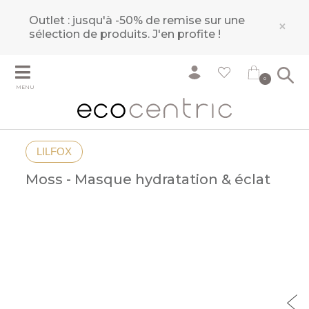
Outlet : jusqu'à -50% de remise sur une
×
sélection de produits.
J'en profite !
0
MENU
LILFOX
Moss - Masque hydratation & éclat