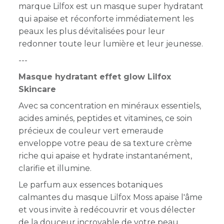
marque Lilfox est un masque super hydratant
qui apaise et réconforte
immédiatement les
peaux les plus dévitalisées pour leur
redonner toute leur lumière et leur jeunesse.
---
Masque hydratant effet glow Lilfox
Skincare
Avec sa concentration en minéraux essentiels,
acides aminés, peptides et vitamines, ce soin
précieux de couleur vert emeraude
enveloppe votre peau de sa texture crème
riche qui apaise et hydrate instantanément,
clarifie et illumine.
Le parfum aux essences botaniques
calmantes du masque Lilfox Moss apaise l'âme
et vous invite à redécouvrir et vous délecter
de la douceur incroyable de votre peau.