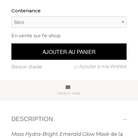
Contenance
En vente sur l'e-shop
AJOUTER AU PANIER
Ajouter à ma Wishlist
Besoin d'aide
CRUELTY FREE
DESCRIPTION
Moss Hydra-Bright Emerald Glow Mask
de la