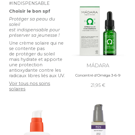
#INDISPENSABLE
Choisir le bon spf
Protéger sa peau du
soleil
est indispensable pour
préserver sa jeunesse !
Une crème solaire qui ne
se contente pas
de protéger du soleil
mais hydrate et apporte
une protection
MÁDARA
antioxydante contre les
radicaux libres liés aux UV.
Concentré d'Oméga 3-6-9
Voir tous nos soins
21,95
solaires