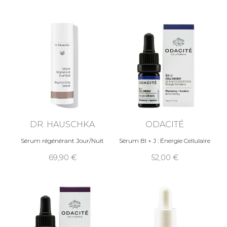
DR. HAUSCHKA
ODACITÉ
Sérum régénérant Jour/Nuit
Sérum Bl + J : Énergie Cellulaire
69,90
52,00