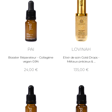
PAI
LOVINAH
Booster Réparateur - Collagène
Elixir de soin Gold Drops -
vegan 0.9%
Métaux précieux &
24,00
135,00