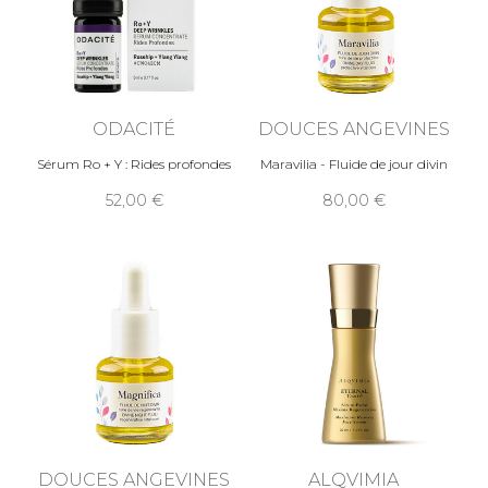
ODACITÉ
DOUCES ANGEVINES
Sérum Ro + Y : Rides profondes
Maravilia - Fluide de jour divin
52,00
80,00
DOUCES ANGEVINES
ALQVIMIA