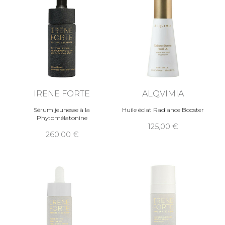
IRENE FORTE
ALQVIMIA
Sérum jeunesse à la
Huile éclat Radiance Booster
Phytomélatonine
125,00
260,00