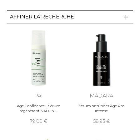
AFFINER LA RECHERCHE
PAI
MÁDARA
Age Confidence - Sérum
Sérum anti-rides Age Pro
régénérant NAD+ &
Intense
79,00
58,95