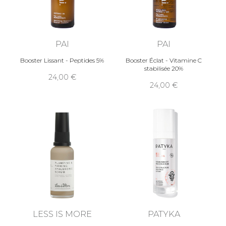
PAI
PAI
Booster Lissant - Peptides 5%
Booster Éclat - Vitamine C
stabilisée 20%
24,00
24,00
LESS IS MORE
PATYKA