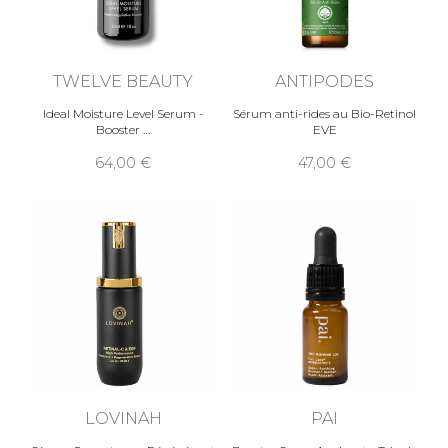
TWELVE BEAUTY
ANTIPODES
Ideal Moisture Level Serum -
Sérum anti-rides au Bio-Retinol
Booster
EVE
64,00
47,00
LOVINAH
PAI