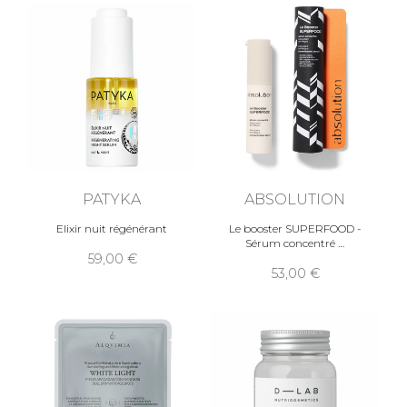
PATYKA
ABSOLUTION
Elixir nuit régénérant
Le booster SUPERFOOD -
Sérum concentré
59,00
53,00