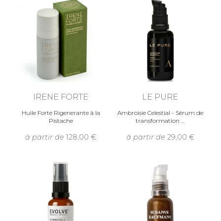
IRENE FORTE
LE PURE
Huile Forte Rigenerante à la
Ambroisie Celestial - Sérum de
Pistache
transformation
à partir de
128,00
à partir de
29,00