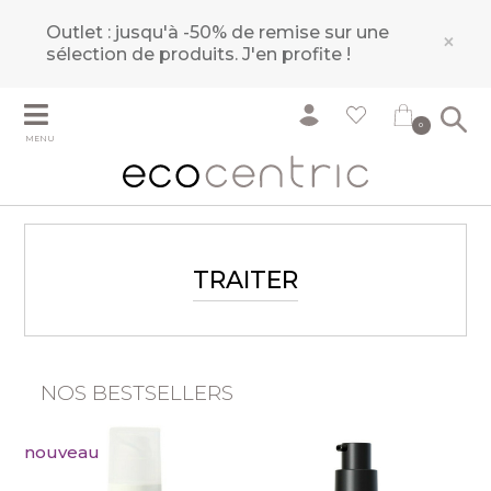
Outlet : jusqu'à -50% de remise sur une
×
sélection de produits.
J'en profite !
0
MENU
TRAITER
NOS BESTSELLERS
nouveau