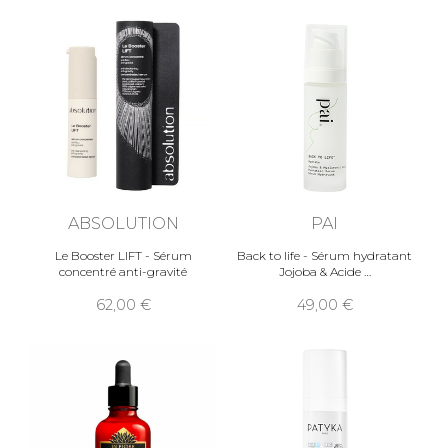
ABSOLUTION
PAI
Le Booster LIFT - Sérum
Back to life - Sérum hydratant
concentré anti-gravité
Jojoba & Acide
62,00
49,00