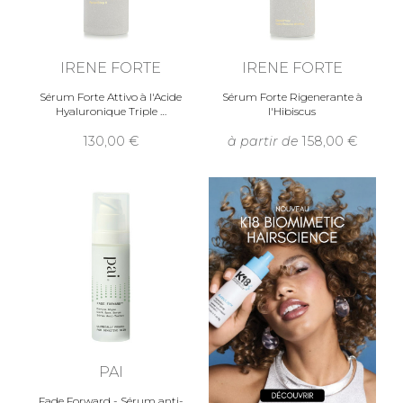
IRENE FORTE
IRENE FORTE
Sérum Forte Attivo à l'Acide
Sérum Forte Rigenerante à
Hyaluronique Triple
l'Hibiscus
130,00
à partir de
158,00
PAI
Fade Forward - Sérum anti-