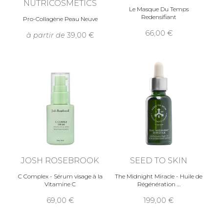
NUTRICOSMETICS
Le Masque Du Temps
Redensifiant
Pro-Collagène Peau Neuve
66,00
à partir de
39,00
JOSH ROSEBROOK
SEED TO SKIN
C Complex - Sérum visage à la
The Midnight Miracle - Huile de
Vitamine C
Régénération
69,00
199,00