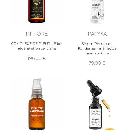
IN FIORE
PATYKA
COMPLEXE DE FLEUR - Elixir
Sérum Repulpant
régénération cellulaire
Fondamental à l'acide
hyaluronique
196,00
79,00