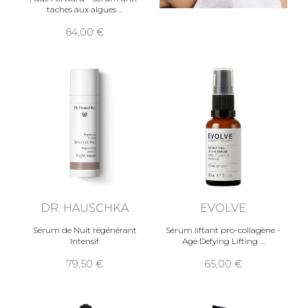
taches aux algues
64,00
DR. HAUSCHKA
EVOLVE
Sérum de Nuit régénérant
Sérum liftant pro-collagène -
Intensif
Age Defying Lifting
79,50
65,00