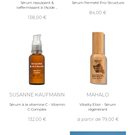
Sérum repulpant &
Sérum Fermeté Pro-Structure
raffermissant à l'Acide
84,00
138,00
SUSANNE KAUFMANN
MAHALO
Sérum à la vitamine C - Vitamin
Vitality Elixir - Sérum
C Complex
régénérant
132,00
à partir de
79,00