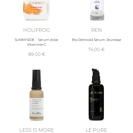
HOLIFROG
REN
SUNNYSIDE - Sérum éclat
Bio Retinoïd Sérum Jeunesse
Vitamine C
74,00
89,00
LESS IS MORE
LE PURE