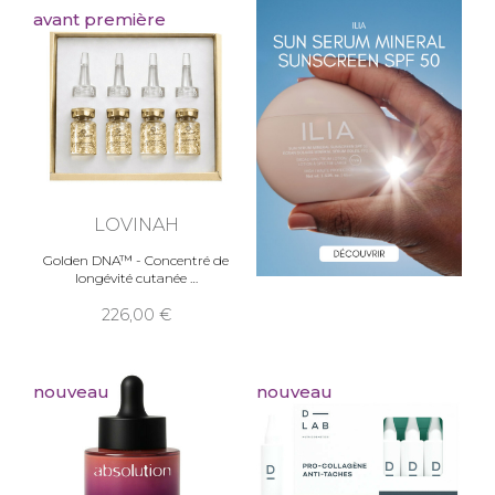
avant première
LOVINAH
Golden DNA™ - Concentré de
longévité cutanée
226,00
nouveau
nouveau