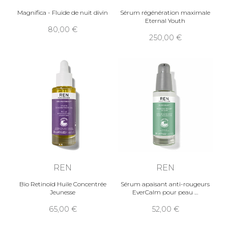
Magnifica - Fluide de nuit divin
Sérum régénération maximale
Eternal Youth
80,00
250,00
REN
REN
Bio Retinoïd Huile Concentrée
Sérum apaisant anti-rougeurs
Jeunesse
EverCalm pour peau
65,00
52,00