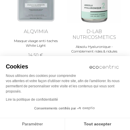
ALQVIMIA
D-LAB
NUTRICOSMETICS
Masque visage anti-taches
White Light
Absolu Hyaluronique -
Comblement rides & ridules
14,50
à partir de
38,00
Cookies
Nous utilisons des cookies pour comprendre
vos attentes et votre façon d'utiliser notre site, afin de l'améliorer. Ils nous
permettent de personnaliser votre visite et les contenus qui vous sont
proposés.
Lire la politique de confidentialité
Consentements certifiés par
Paramétrer
Tout accepter