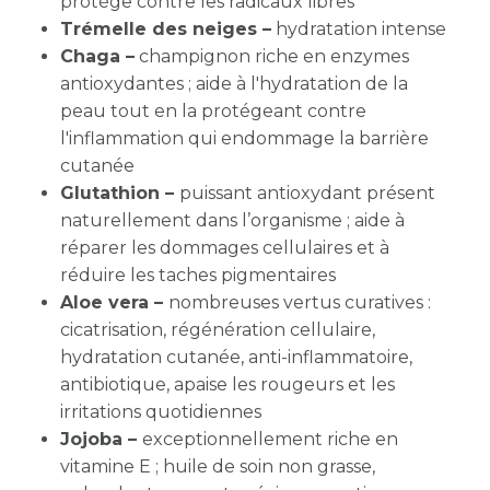
protège contre les radicaux libres
Trémelle des neiges
–
hydratation intense
Chaga –
champignon riche en enzymes
antioxydantes ; aide à l'hydratation de la
peau tout en la protégeant contre
l'inflammation qui endommage la barrière
cutanée
Glutathion –
puissant antioxydant présent
naturellement dans l’organisme ; aide à
réparer les dommages cellulaires et à
réduire les taches pigmentaires
Aloe vera –
nombreuses vertus curatives :
cicatrisation, régénération cellulaire,
hydratation cutanée, anti-inflammatoire,
antibiotique, apaise les rougeurs et les
irritations quotidiennes
Jojoba –
exceptionnellement riche en
vitamine E ; huile de soin non grasse,