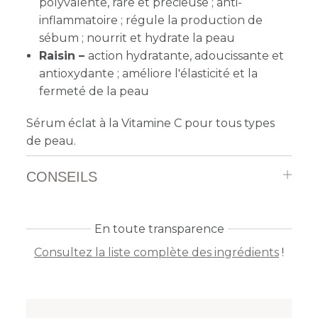
polyvalente, rare et précieuse ; anti-
inflammatoire ; régule la production de
sébum ; nourrit et hydrate la peau
Raisin –
action hydratante, adoucissante et
antioxydante ; améliore l'élasticité et la
fermeté de la peau
Sérum éclat à la Vitamine C pour tous types
de peau.
CONSEILS
En toute transparence
Consultez la liste complète des ingrédients
!