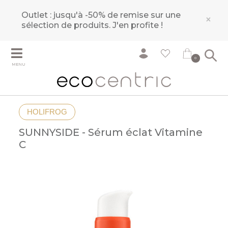
Outlet : jusqu'à -50% de remise sur une
×
sélection de produits.
J'en profite !
0
MENU
HOLIFROG
SUNNYSIDE - Sérum éclat Vitamine
C