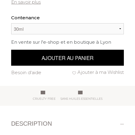
En savoir plus
Contenance
En vente sur l'e-shop et en boutique à Lyon
AJOUTER AU PANIER
Ajouter à ma Wishlist
Besoin d'aide
CRUELTY FREE
SANS HUILES ESSENTIELLES
DESCRIPTION