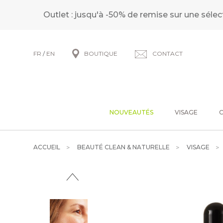
Outlet : jusqu'à -50% de remise sur une sélec
FR
/
EN
BOUTIQUE
CONTACT
NOUVEAUTÉS
VISAGE
ACCUEIL
BEAUTÉ CLEAN & NATURELLE
VISAGE