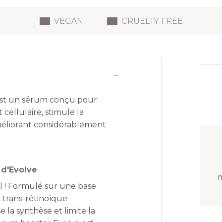
VEGAN
CRUELTY FREE
est un sérum conçu pour
 cellulaire, stimule la
améliorant considérablement
 d'Evolve
m
el ! Formulé sur une base
 trans-rétinoïque
la synthèse et limite la