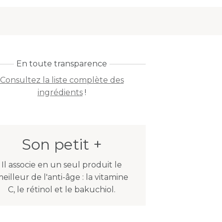
En toute transparence
Consultez la liste complète des
ingrédients
!
Son petit +
Il associe en un seul produit le
eilleur de l'anti-âge : la vitamine
C, le rétinol et le bakuchiol.