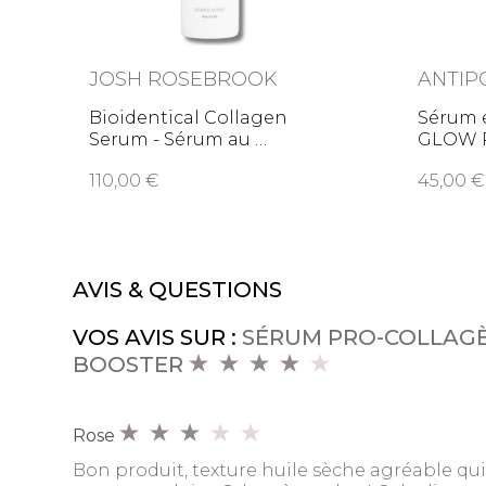
JOSH ROSEBROOK
ANTIP
Bioidentical Collagen
Sérum é
Serum - Sérum au
GLOW 
110,00
45,00
AVIS & QUESTIONS
VOS AVIS SUR :
SÉRUM PRO-COLLAGÈN
BOOSTER
Rose
Bon produit, texture huile sèche agréable qu