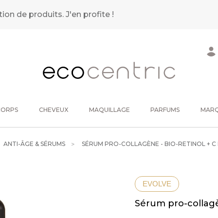
tion de produits.
J'en profite !
CORPS
CHEVEUX
MAQUILLAGE
PARFUMS
MAR
ANTI-ÂGE & SÉRUMS
SÉRUM PRO-COLLAGÈNE - BIO-RETINOL + 
EVOLVE
Sérum pro-collagè