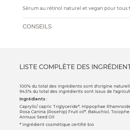
Sérum au rétinol naturel et vegan pour tous 
CONSEILS
LISTE COMPLÈTE DES INGRÉDIEN
100% du total des ingrédients sont d'origine naturel
94.5% du total des ingrédients sont issus de l'agricu
Ingrédients
:
Caprylic/ capric Triglyceride*, Hippophae Rhamnoides
Rosa Canina (Rosehip) Fruit oil*, Bakuchiol, Tocopher
Annuus Seed Oil
* ingrédient cosmétique certifié bio