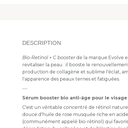
DESCRIPTION
Bio-Retinol + C booster
de la marque Evolve 
revitaliser la peau : il booste le renouvellement
production de collagène et sublime l'éclat, 
l'apparence des peaux ternes et fatiguées.
---
Sérum booster bio anti-âge pour le visage
C'est un véritable concentré de rétinol natur
douce d'huile de rose musquée riche en acide
(communément appelé bio-rétinol) qui favorise 