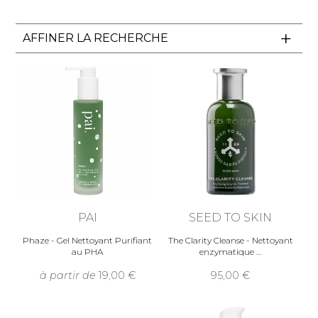
AFFINER LA RECHERCHE
PAI
SEED TO SKIN
Phaze - Gel Nettoyant Purifiant
The Clarity Cleanse - Nettoyant
au PHA
enzymatique
à partir de
19,00
95,00