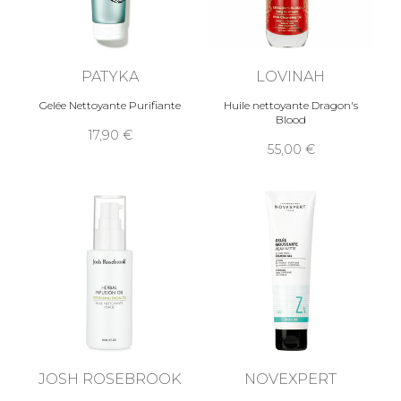
PATYKA
LOVINAH
Gelée Nettoyante Purifiante
Huile nettoyante Dragon's
Blood
17,90
55,00
JOSH ROSEBROOK
NOVEXPERT