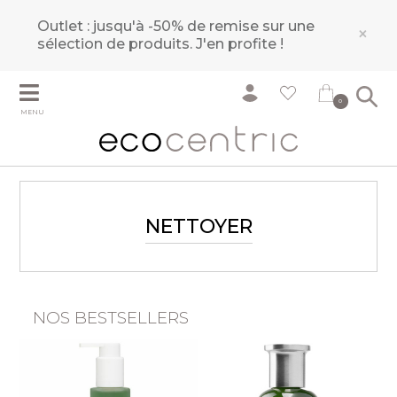
Outlet : jusqu'à -50% de remise sur une
×
sélection de produits.
J'en profite !
0
MENU
NETTOYER
NOS BESTSELLERS