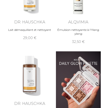
DR. HAUSCHKA
ALQVIMIA
Lait démaquillant et nettoyant
Émulsion nettoyante à l'Ylang
ylang
29,00
32,50
DR. HAUSCHKA