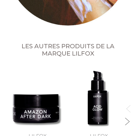
LES AUTRES PRODUITS DE LA
MARQUE LILFOX
r
LILFOX
LILFOX