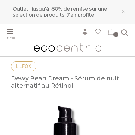
Outlet : jusqu'à -50% de remise sur une
×
sélection de produits.
J'en profite !
0
MENU
LILFOX
Dewy Bean Dream - Sérum de nuit
alternatif au Rétinol