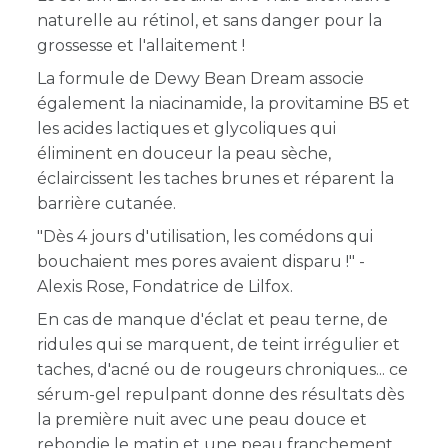
naturelle au rétinol, et sans danger pour la
grossesse et l'allaitement !
La formule de Dewy Bean Dream associe
également la niacinamide, la provitamine B5 et
les acides lactiques et glycoliques qui
éliminent en douceur la peau sèche,
éclaircissent les taches brunes et réparent la
barrière cutanée.
"Dès 4 jours d'utilisation, les comédons qui
bouchaient mes pores avaient disparu !" -
Alexis Rose, Fondatrice de Lilfox.
En cas de manque d'éclat et peau terne, de
ridules qui se marquent, de teint irrégulier et
taches, d'acné ou de rougeurs chroniques... ce
sérum-gel repulpant donne des résultats dès
la première nuit avec une peau douce et
rebondie le matin et une peau franchement