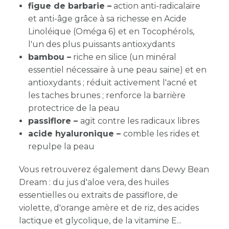
figue de barbarie –
action anti-radicalaire
et anti-âge grâce à sa richesse en Acide
Linoléique (Oméga 6) et en Tocophérols,
l'un des plus puissants antioxydants
bambou –
riche en silice (un minéral
essentiel nécessaire à une peau saine) et en
antioxydants ; réduit activement l'acné et
les taches brunes ; renforce la barrière
protectrice de la peau
passiflore –
agit contre les radicaux libres
acide hyaluronique –
comble les rides et
repulpe la peau
Vous retrouverez également dans Dewy Bean
Dream : du jus d'aloe vera, des huiles
essentielles ou extraits de passiflore, de
violette, d'orange amère et de riz, des acides
lactique et glycolique, de la vitamine E...