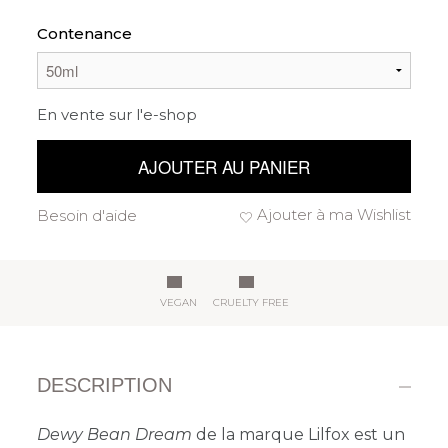
Contenance
En vente sur l'e-shop
AJOUTER AU PANIER
Ajouter à ma Wishlist
Besoin d'aide
VEGAN
CRUELTY FREE
DESCRIPTION
Dewy Bean Dream
de la marque Lilfox est un