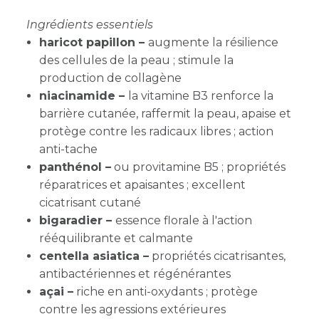
Ingrédients essentiels
haricot papillon –
augmente la résilience
des cellules de la peau ; stimule la
production de collagène
niacinamide –
la vitamine B3 renforce la
barrière cutanée, raffermit la peau, apaise et
protège contre les radicaux libres ; action
anti-tache
panthénol –
ou provitamine B5 ; propriétés
réparatrices et apaisantes ; excellent
cicatrisant cutané
bigaradier –
essence florale à l'action
rééquilibrante et calmante
centella asiatica –
propriétés cicatrisantes,
antibactériennes et régénérantes
açai –
riche en anti-oxydants ; protège
contre les agressions extérieures