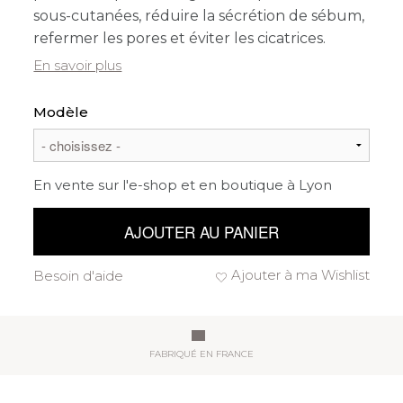
sous-cutanées, réduire la sécrétion de sébum,
refermer les pores et éviter les cicatrices.
En savoir plus
Modèle
En vente sur l'e-shop et en boutique à Lyon
AJOUTER AU PANIER
Ajouter à ma Wishlist
Besoin d'aide
FABRIQUÉ EN FRANCE