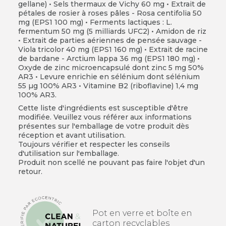
gellane) • Sels thermaux de Vichy 60 mg • Extrait de
pétales de rosier à roses pâles - Rosa centifolia 50
mg (EPS1 100 mg) • Ferments lactiques : L.
fermentum 50 mg (5 milliards UFC2) • Amidon de riz
• Extrait de parties aériennes de pensée sauvage -
Viola tricolor 40 mg (EPS1 160 mg) • Extrait de racine
de bardane - Arctium lappa 36 mg (EPS1 180 mg) •
Oxyde de zinc microencapsulé dont zinc 5 mg 50%
AR3 • Levure enrichie en sélénium dont sélénium
55 µg 100% AR3 • Vitamine B2 (riboflavine) 1,4 mg
100% AR3.
Cette liste d'ingrédients est susceptible d'être
modifiée. Veuillez vous référer aux informations
présentes sur l'emballage de votre produit dès
réception et avant utilisation.
Toujours vérifier et respecter les conseils
d'utilisation sur l'emballage.
Produit non scellé ne pouvant pas faire l'objet d'un
retour.
Pot en verre et boîte en
carton recyclables