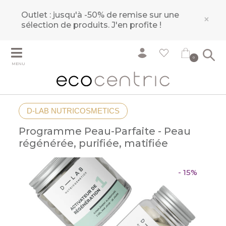
Outlet : jusqu'à -50% de remise sur une
×
sélection de produits.
J'en profite !
0
MENU
D-LAB NUTRICOSMETICS
Programme Peau-Parfaite - Peau
régénérée, purifiée, matifiée
- 15%