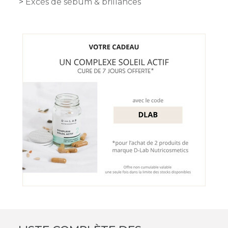
Excès de sébum & brillances