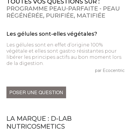
TOUTES VOS QUESTIONS SUR :
PROGRAMME PEAU-PARFAITE - PEAU
RÉGÉNÉRÉE, PURIFIÉE, MATIFIÉE
Les gélules sont-elles végétales?
Les gélules sont en effet d’origine 100%
végétale et elles sont gastro résistantes pour
libérer les principes actifs au bon moment lors
de la digestion.
par Ecocentric
POSER UNE QUESTION
LA MARQUE :
D-LAB
NUTRICOSMETICS