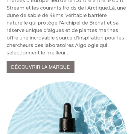
marées d'Europe, lieu de rencontre entre le Gulft
Stream et les courants froids de l'Arctique.Là, une
dune de sable de 4kms, véritable barrière
naturelle qui protège l'Archipel de Bréhat et sa
réserve unique d'algues et de plantes marines
offre une incroyable source d'inspiration pour les
chercheurs des laboratoires Algologie qui
sélectionnent le meilleur
DÉCOUVRIR LA MARQUE