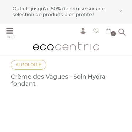
Outlet : jusqu'à -50% de remise sur une
×
sélection de produits.
J'en profite !
0
MENU
ALGOLOGIE
Crème des Vagues - Soin Hydra-
fondant