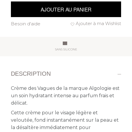
AJOUTER AU PANIER
Ajouter à ma Wishlist
Besoin d'aide
SANS SILICONE
DESCRIPTION
Crème des Vagues de la marque Algologie est
un soin hydratant intense au parfum frais et
délicat.
Cette crème pour le visage légère et
veloutée, fond instantanément sur la peau et
la désaltère immédiatement pour