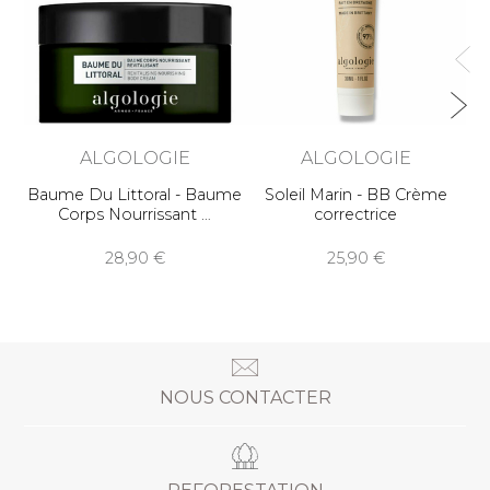
ALGOLOGIE
ALGOLOGIE
Baume Du Littoral - Baume
Soleil Marin - BB Crème
Corps Nourrissant
correctrice
28,90
25,90
NOUS CONTACTER