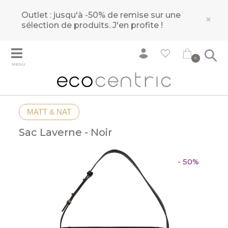
Outlet : jusqu'à -50% de remise sur une
×
sélection de produits.
J'en profite !
0
MENU
MATT & NAT
Sac Laverne - Noir
- 50%