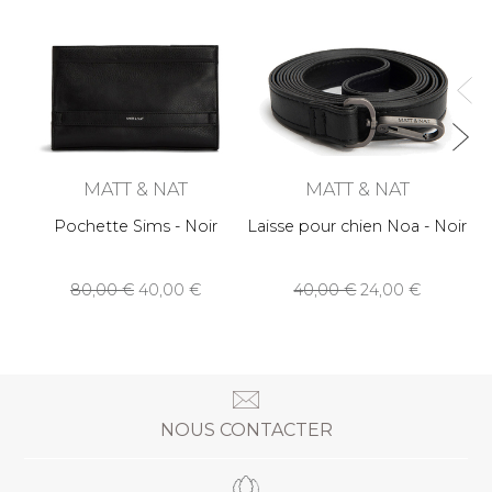
MATT & NAT
MATT & NAT
Pochette Sims - Noir
Laisse pour chien Noa - Noir
80,00
40,00
40,00
24,00
NOUS CONTACTER