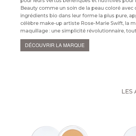
pour leurs vertus bénéfiques et nutritives pou
Beauty comme un soin de la peau coloré avec d
ingrédients bio dans leur forme la plus pure, a
célèbre make-up artiste Rose-Marie Swift, la
maquillage : une simplicité révolutionnaire, t
DÉCOUVRIR LA MARQUE
LES