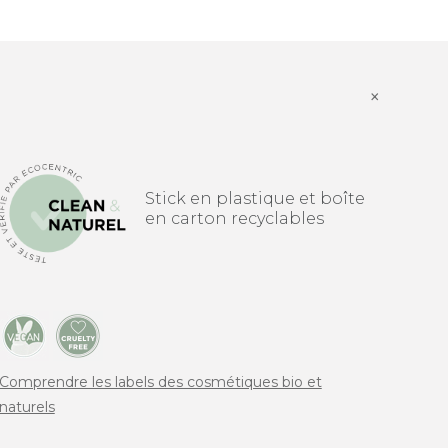
×
Stick en plastique et boîte
en carton recyclables
Comprendre les labels des cosmétiques bio et
naturels