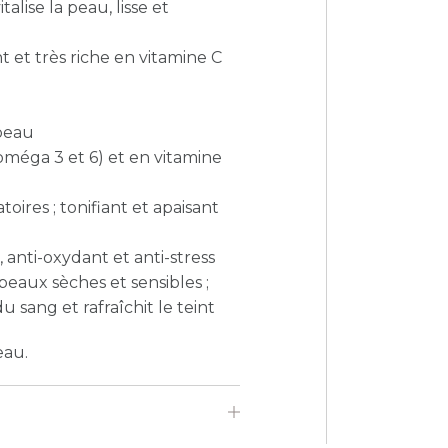
alise la peau, lisse et
t et très riche en vitamine C
 peau
(oméga 3 et 6) et en vitamine
oires ; tonifiant et apaisant
 anti-oxydant et anti-stress
peaux sèches et sensibles ;
u sang et rafraîchit le teint
eau.