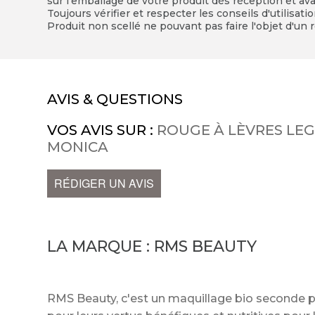
sur l'emballage de votre produit dès réception et avan
Toujours vérifier et respecter les conseils d'utilisati
Produit non scellé ne pouvant pas faire l'objet d'un r
AVIS & QUESTIONS
VOS AVIS SUR :
ROUGE À LÈVRES LE
MONICA
RÉDIGER UN AVIS
LA MARQUE :
RMS BEAUTY
RMS Beauty, c'est un maquillage bio seconde p