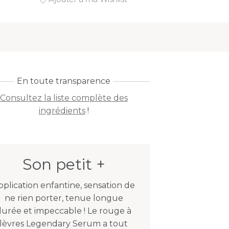
En toute transparence
Consultez la liste complète des
ingrédients
!
Son petit +
pplication enfantine, sensation de
ne rien porter, tenue longue
durée et impeccable ! Le rouge à
lèvres Legendary Serum a tout