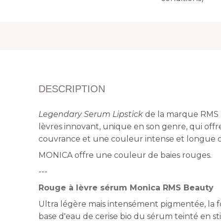
DESCRIPTION
Legendary Serum Lipstick
de la marque RMS 
lèvres innovant, unique en son genre, qui off
couvrance et une couleur intense et longue 
MONICA offre une couleur de baies rouges.
---
Rouge à lèvre sérum Monica RMS Beauty
Ultra légère mais intensément pigmentée, la
base d'eau de cerise bio du sérum teinté en sti