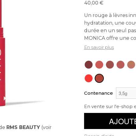
40,00
Un rouge à lèvres in
hydratation, une cou
durée en un seul pas
MONICA offre une co
En savoir plus
Contenance
En vente sur l'e-shop 
AJOUT
nde
RMS BEAUTY
(voir