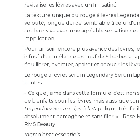
revitalise les lèvres avec un fini satiné.
La texture unique du rouge à lèvres Legendar
velouté, longue durée, semblable à celui d'un
couleur vive avec une agréable sensation de c
l'application.
Pour un soin encore plus avancé des lèvres, l
infusé d'un mélange exclusif de 9 herbes adap
équilibrer, hydrater, apaiser et adoucir les lèvr
Le rouge à lèvres sérum Legendary Serum Lipst
teintes.
« Ce que j'aime dans cette formule, c'est non 
de bienfaits pour les lèvres, mais aussi que son 
Legendary Serum Lipstick
s'applique très fac
absolument homogène et sans filer. » - Rose-M
RMS Beauty
Ingrédients essentiels