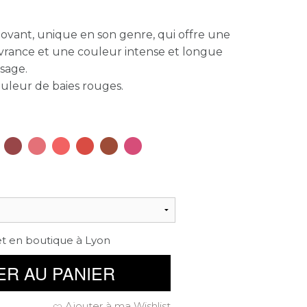
novant, unique en son genre, qui offre une
vrance et une couleur intense et longue
sage.
uleur de baies rouges.
et en boutique à Lyon
ER AU PANIER
Ajouter à ma Wishlist