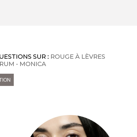
UESTIONS SUR :
ROUGE À LÈVRES
RUM - MONICA
TION
s