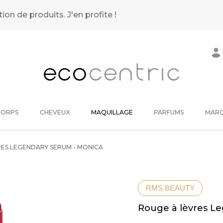
tion de produits.
J'en profite !
CORPS
CHEVEUX
MAQUILLAGE
PARFUMS
MAR
ES LEGENDARY SERUM - MONICA
RMS BEAUTY
Rouge à lèvres L