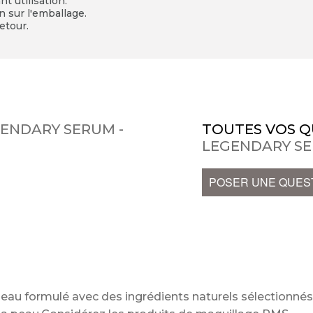
t utilisation.
on sur l'emballage.
etour.
GENDARY SERUM -
TOUTES VOS Q
LEGENDARY SE
POSER UNE QUES
eau formulé avec des ingrédients naturels sélectionné