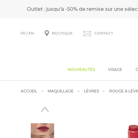
Outlet : jusqu'à -50% de remise sur une sélec
FR
/
EN
BOUTIQUE
CONTACT
NOUVEAUTÉS
VISAGE
ACCUEIL
MAQUILLAGE
LÈVRES
ROUGE À LÈVR