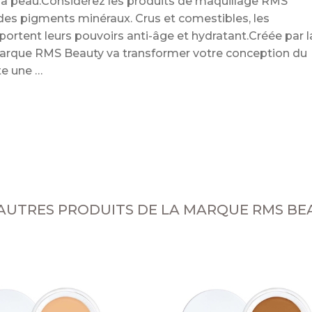
r la peau.Considérez les produits de maquillage RMS
es pigments minéraux. Crus et comestibles, les
pportent leurs pouvoirs anti-âge et hydratant.Créée par l
 marque RMS Beauty va transformer votre conception du
oute une
 AUTRES PRODUITS DE LA MARQUE RMS BE