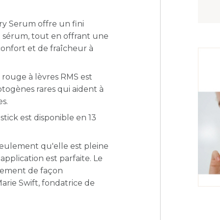
y Serum offre un fini
 sérum, tout en offrant une
onfort et de fraîcheur à
e rouge à lèvres RMS est
togènes rares qui aident à
es.
ick est disponible en 13
seulement qu'elle est pleine
application est parfaite. Le
ilement de façon
arie Swift, fondatrice de