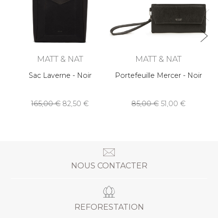
MATT & NAT
MATT & NAT
Sac Laverne - Noir
Portefeuille Mercer - Noir
165,00
82,50
85,00
51,00
NOUS CONTACTER
REFORESTATION