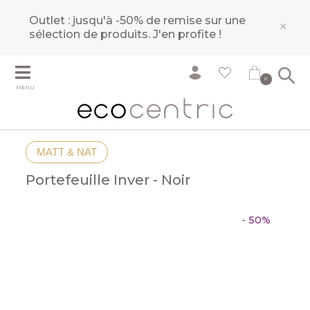
Outlet : jusqu'à -50% de remise sur une
×
sélection de produits.
J'en profite !
0
MENU
MATT & NAT
Portefeuille Inver - Noir
- 50%