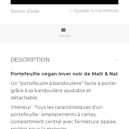
Ajouter à ma Wishlist
Besoin d'aide
VEGAN
DESCRIPTION
Portefeuille vegan Inver noir de Matt & Nat
Un "portefeuille à bandoulière" facile à porter
grâce à sa bandoulière ajustable et
détachable.
Intérieur : Tous les caractéristiques d'un
portefeuille : emplacements à cartes,
compartiment central avec fermeture zippée,
poches pour la monnaie.