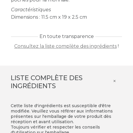
Caractéristiques
Dimensions : 11.5
cm x 19 x 2.5 cm
En toute transparence
Consultez la liste complète des ingrédients
!
LISTE COMPLÈTE DES
×
INGRÉDIENTS
Cette liste d'ingrédients est susceptible d'être
modifiée. Veuillez vous référer aux informations
présentes sur l'emballage de votre produit dès
réception et avant utilisation.
Toujours vérifier et respecter les conseils
d'utilisation sur l'emballage.