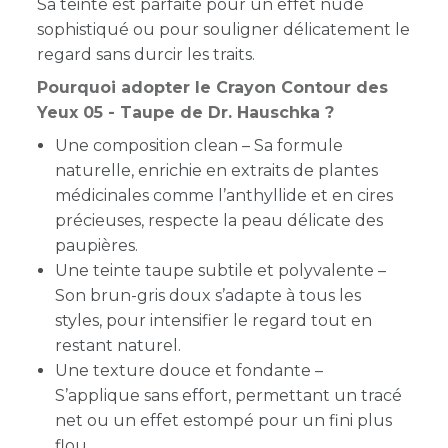
Sa teinte est parfaite pour un effet nude
sophistiqué ou pour souligner délicatement le
regard sans durcir les traits.
Pourquoi adopter le Crayon Contour des
Yeux 05 - Taupe de Dr. Hauschka ?
Une composition clean – Sa formule
naturelle, enrichie en extraits de plantes
médicinales comme l’anthyllide et en cires
précieuses, respecte la peau délicate des
paupières.
Une teinte taupe subtile et polyvalente –
Son brun-gris doux s’adapte à tous les
styles, pour intensifier le regard tout en
restant naturel.
Une texture douce et fondante –
S’applique sans effort, permettant un tracé
net ou un effet estompé pour un fini plus
flou.