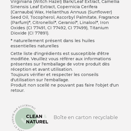
Virginiana (Witch Hazel) Bark/Leaf Extract, Camellia
Sinensis Leaf Extract, Copernicia Cerifera
(Carnauba) Wax, Helianthus Annuus (Sunflower)
Seed Oil, Tocopherol, Ascorbyl Palmitate, Fragrance
(Parfum)*, Citronellol*, Geraniol*, Linalool*, Iron
Oxides (CI 77491, CI 77492, CI 77499), Titanium
Dioxide (CI 77891).
* naturellement présent dans les huiles
essentielles naturelles
Cette liste d'ingrédients est susceptible d'être
modifiée. Veuillez vous référer aux informations
présentes sur l'emballage de votre produit dès
réception et avant utilisation.
Toujours vérifier et respecter les conseils
d'utilisation sur l'emballage.
Produit non scellé ne pouvant pas faire l'objet d'un
retour.
Boîte en carton recyclable