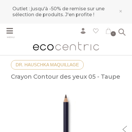
Outlet : jusqu'à -50% de remise sur une
×
sélection de produits.
J'en profite !
0
MENU
DR. HAUSCHKA MAQUILLAGE
Crayon Contour des yeux 05 - Taupe