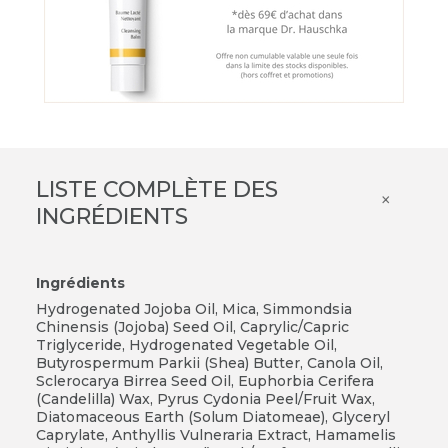
LISTE COMPLÈTE DES
×
INGRÉDIENTS
Ingrédients
Hydrogenated Jojoba Oil, Mica, Simmondsia
Chinensis (Jojoba) Seed Oil, Caprylic/Capric
Triglyceride, Hydrogenated Vegetable Oil,
Butyrospermum Parkii (Shea) Butter, Canola Oil,
Sclerocarya Birrea Seed Oil, Euphorbia Cerifera
(Candelilla) Wax, Pyrus Cydonia Peel/Fruit Wax,
Diatomaceous Earth (Solum Diatomeae), Glyceryl
Caprylate, Anthyllis Vulneraria Extract, Hamamelis