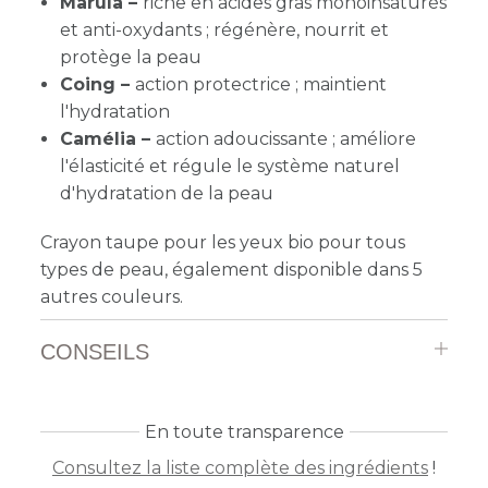
Marula –
riche en acides gras monoinsaturés
et anti-oxydants ; régénère, nourrit et
protège la peau
Coing –
action protectrice ; maintient
l'hydratation
Camélia –
action adoucissante ; améliore
l'élasticité et régule le système naturel
d'hydratation de la peau
Crayon taupe pour les yeux bio pour tous
types de peau, également disponible dans 5
autres couleurs.
CONSEILS
En toute transparence
Consultez la liste complète des ingrédients
!