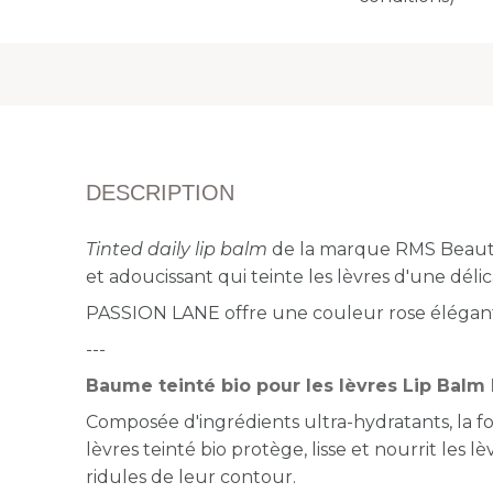
DESCRIPTION
Tinted daily lip balm
de la marque RMS Beaut
et adoucissant qui teinte les lèvres d'une dél
PASSION LANE offre une couleur rose élégant
---
Baume teinté bio pour les lèvres Lip Bal
Composée d'ingrédients ultra-hydratants, la 
lèvres teinté bio protège, lisse et nourrit les l
ridules de leur contour.