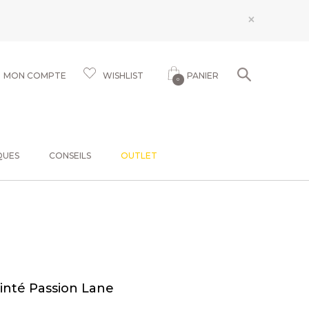
×
MON COMPTE
WISHLIST
PANIER
0
QUES
CONSEILS
OUTLET
inté Passion Lane