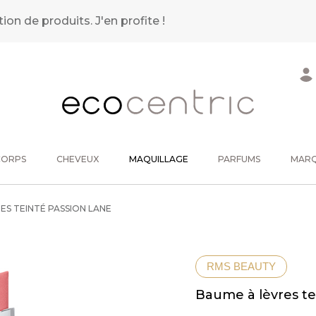
tion de produits.
J'en profite !
CORPS
CHEVEUX
MAQUILLAGE
PARFUMS
MAR
ES TEINTÉ PASSION LANE
RMS BEAUTY
Baume à lèvres te