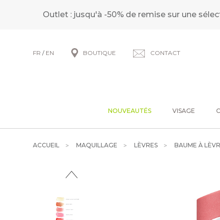
Outlet : jusqu'à -50% de remise sur une sélec
FR
/
EN
BOUTIQUE
CONTACT
NOUVEAUTÉS
VISAGE
ACCUEIL
MAQUILLAGE
LÈVRES
BAUME À LÈVR