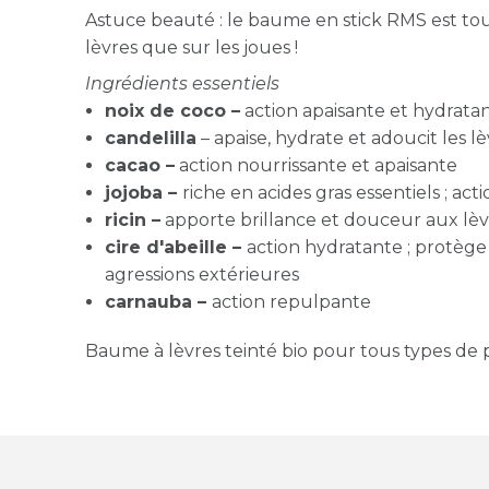
Astuce beauté : le baume en stick RMS est tout 
lèvres que sur les joues !
Ingrédients essentiels
noix de coco –
action apaisante et hydrata
candelilla
–
apaise, hydrate et adoucit les lè
cacao –
action nourrissante et apaisante
jojoba –
riche en acides gras essentiels ; act
ricin
–
apporte brillance et douceur aux lèv
cire d'abeille –
action hydratante ; protège
agressions extérieures
carnauba –
action repulpante
Baume à lèvres teinté bio pour tous types de 