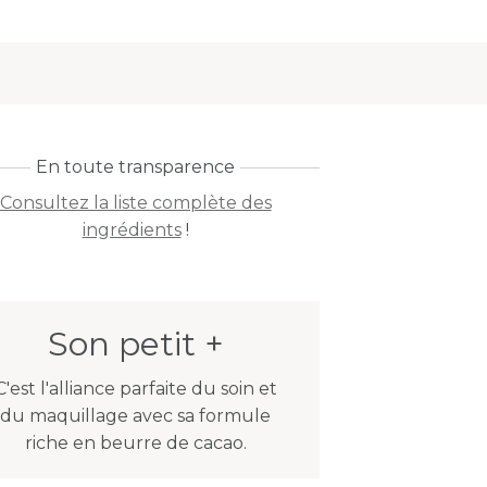
En toute transparence
Consultez la liste complète des
ingrédients
!
Son petit +
C'est l'alliance parfaite du soin et
du maquillage avec sa formule
riche en beurre de cacao.