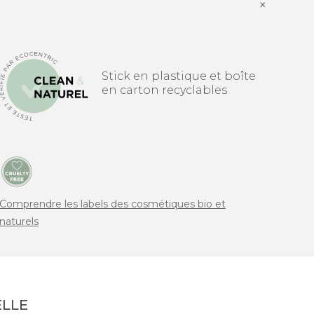
×
Stick en plastique et boîte
en carton recyclables
Comprendre les labels des cosmétiques bio et
naturels
LLE