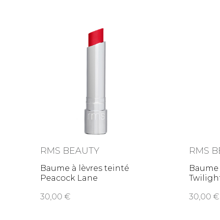
RMS BEAUTY
RMS B
Baume à lèvres teinté
Baume à
Peacock Lane
Twiligh
30,00
30,00