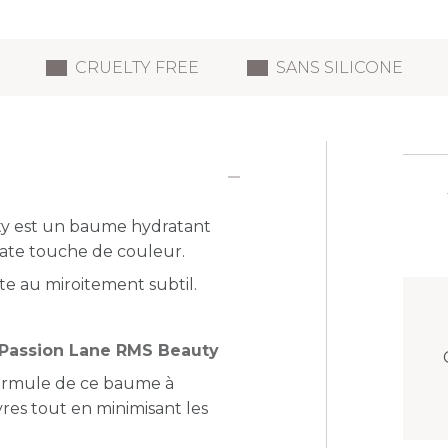
CRUELTY FREE
SANS SILICONE
y est un baume hydratant
icate touche de couleur.
e au miroitement subtil.
m Passion Lane RMS Beauty
formule de ce baume à
èvres tout en minimisant les