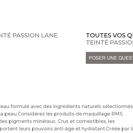
NTÉ PASSION LANE
TOUTES VOS Q
TEINTÉ PASSI
POSER UNE QUES
eau formulé avec des ingrédients naturels sélectionné
r la peau.Considérez les produits de maquillage RMS
es pigments minéraux. Crus et comestibles, les
pportent leurs pouvoirs anti-âge et hydratant.Créée par l