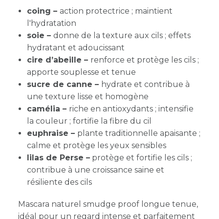
coing –
action protectrice ; maintient
l'hydratation
soie –
donne de la texture aux cils ; effets
hydratant et adoucissant
cire d’abeille –
renforce et protège les cils ;
apporte souplesse et tenue
sucre de canne –
hydrate et contribue à
une texture lisse et homogène
camélia –
riche en antioxydants ; intensifie
la couleur ; fortifie la fibre du cil
euphraise –
plante traditionnelle apaisante ;
calme et protège les yeux sensibles
lilas de Perse –
protège et fortifie les cils ;
contribue à une croissance saine et
résiliente des cils
Mascara naturel smudge proof longue tenue,
idéal pour un regard intense et parfaitement