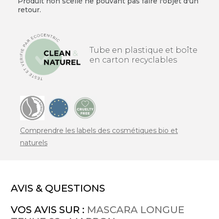
Produit non scellé ne pouvant pas faire l'objet d'un
retour.
Tube en plastique et boîte
en carton recyclables
Comprendre les labels des cosmétiques bio et
naturels
AVIS & QUESTIONS
VOS AVIS SUR :
MASCARA LONGUE