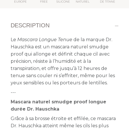
EUROPE
FREE
SILICONE
NATUREL
DE TITANE
DESCRIPTION
Le
Mascara Longue Tenue
de la marque Dr.
Hauschka est un mascara naturel smudge
proof qui allonge et définit chaque cil avec
précision, résiste à l’humidité et à la
transpiration, et offre jusqu’à 12 heures de
tenue sans couler ni s’effriter, même pour les
yeux sensibles ou les porteurs de lentilles.
---
Mascara naturel smudge proof longue
durée Dr. Hauschka
Grâce à sa brosse étroite et effilée, ce mascara
Dr. Hauschka atteint même les cils les plus