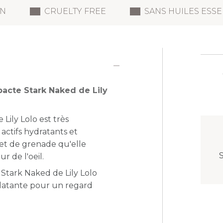
N
CRUELTY FREE
SANS HUILES ESSE
acte Stark Naked de Lily
ily Lolo est très
actifs hydratants et
 et de grenade qu'elle
r de l'oeil.
s Stark Naked de Lily Lolo
latante pour un regard