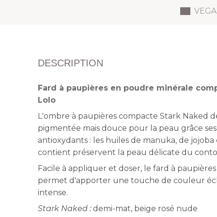
VEGA
DESCRIPTION
Fard à paupières en poudre minérale comp
Lolo
L'ombre à paupières compacte Stark Naked de L
pigmentée mais douce pour la peau grâce ses 
antioxydants : les huiles de manuka, de jojoba
contient préservent la peau délicate du contou
Facile à appliquer et doser, le fard à paupière
permet d'apporter une touche de couleur éc
intense.
Stark Naked :
demi-mat, beige rosé nude