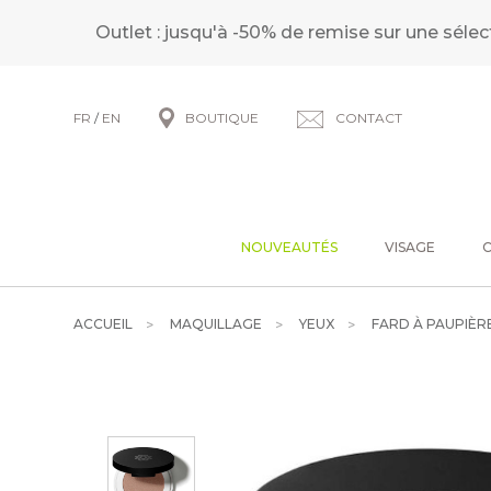
Outlet : jusqu'à -50% de remise sur une sélec
FR
/
EN
BOUTIQUE
CONTACT
NOUVEAUTÉS
VISAGE
ACCUEIL
MAQUILLAGE
YEUX
FARD À PAUPIÈR