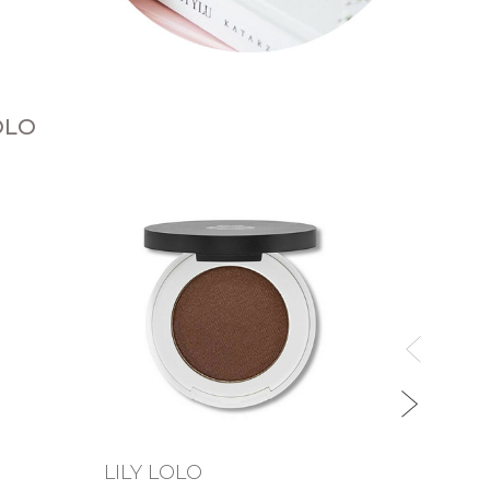
OLO
LILY LOLO
LILY