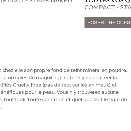
OMPACT - STARK NAKED
TOUTES VOS Q
COMPACT - ST
POSER UNE QUES
it chez elle son propre fond de teint minéral en poudre.
es formules de maquillage naturel jusqu'à créer la
tifiés Cruelty Free (pas de test sur les animaux) et
énéfiques pour la peau. Vous n'y trouverez aucune
 tout look, toute carnation et quel que soit le type de
l