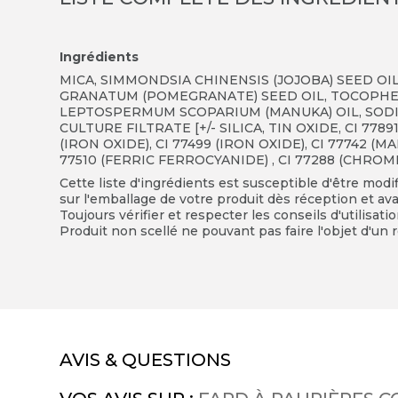
Ingrédients
MICA, SIMMONDSIA CHINENSIS (JOJOBA) SEED OIL
GRANATUM (POMEGRANATE) SEED OIL, TOCOPHER
LEPTOSPERMUM SCOPARIUM (MANUKA) OIL, SOD
CULTURE FILTRATE [+/- SILICA, TIN OXIDE, CI 77891
(IRON OXIDE), CI 77499 (IRON OXIDE), CI 77742 (
77510 (FERRIC FERROCYANIDE) , CI 77288 (CHROM
Cette liste d'ingrédients est susceptible d'être modi
sur l'emballage de votre produit dès réception et avan
Toujours vérifier et respecter les conseils d'utilisati
Produit non scellé ne pouvant pas faire l'objet d'un r
AVIS & QUESTIONS