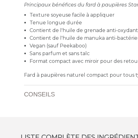
Principaux bénéfices du fard à paupières Star
Texture soyeuse facile à appliquer
Tenue longue durée
Contient de l'huile de grenade anti-oxydan
Contient de l'huile de manuka anti-bactéri
Vegan (sauf Peekaboo)
Sans parfum et sans talc
Format compact avec miroir pour des reto
Fard à paupières naturel compact pour tous t
CONSEILS
LISTE COMPLÈTE DES INGRÉDIEN