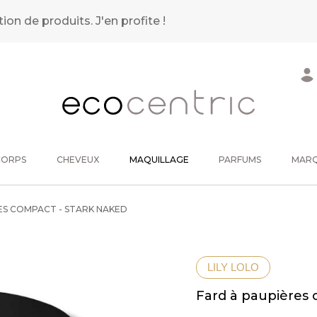
tion de produits.
J'en profite !
CORPS
CHEVEUX
MAQUILLAGE
PARFUMS
MAR
ES COMPACT - STARK NAKED
LILY LOLO
Fard à paupières 