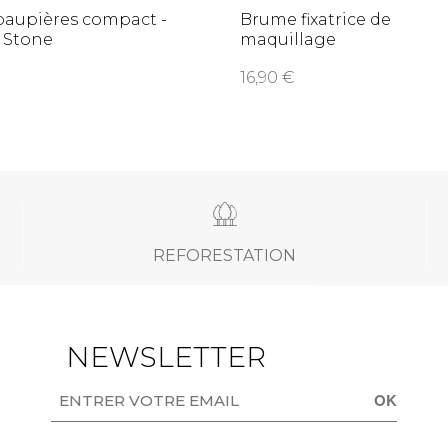
paupières compact -
Brume fixatrice de
 Stone
maquillage
16,90
REFORESTATION
NEWSLETTER
OK