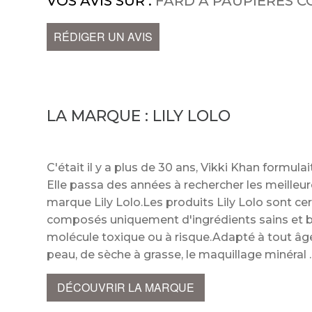
VOS AVIS SUR :
FARD À PAUPIÈRES C
RÉDIGER UN AVIS
LA MARQUE :
LILY LOLO
C'était il y a plus de 30 ans, Vikki Khan formula
Elle passa des années à rechercher les meilleur
marque Lily Lolo.Les produits Lily Lolo sont cer
composés uniquement d'ingrédients sains et b
molécule toxique ou à risque.Adapté à tout âge,
peau, de sèche à grasse, le maquillage minéra
DÉCOUVRIR LA MARQUE