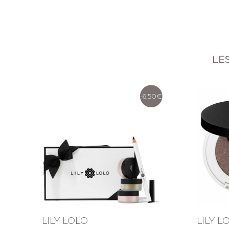
LE
-6,50
LILY LOLO
LILY L