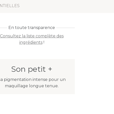
NTIELLES
En toute transparence
Consultez la liste complète des
ingrédients
!
Son petit +
Sa pigmentation intense pour un
maquillage longue tenue.