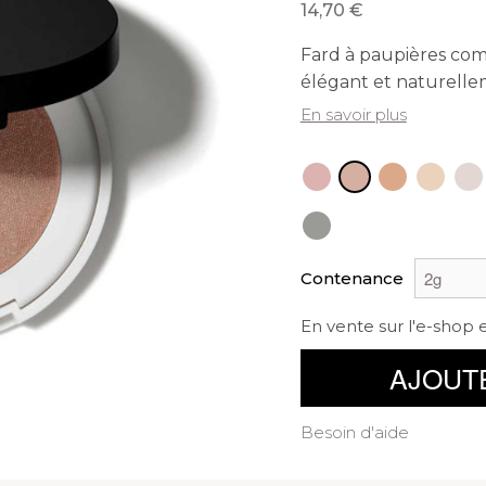
14,70
Fard à paupières co
élégant et naturelle
En savoir plus
Contenance
En vente sur l'e-shop 
AJOUT
Besoin d'aide