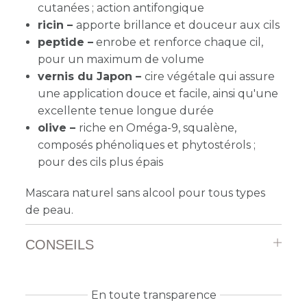
cutanées ; action antifongique
ricin –
a
pporte brillance et douceur aux cils
peptide –
e
nrobe et renforce chaque cil,
pour un maximum de volume
vernis du Japon –
cire végétale qui assure
une application douce et facile, ainsi qu'une
excellente tenue longue durée
olive –
riche en Oméga-9, squalène,
composés phénoliques et phytostérols ;
pour des cils plus épais
Mascara naturel sans alcool pour tous types
de peau.
CONSEILS
En toute transparence