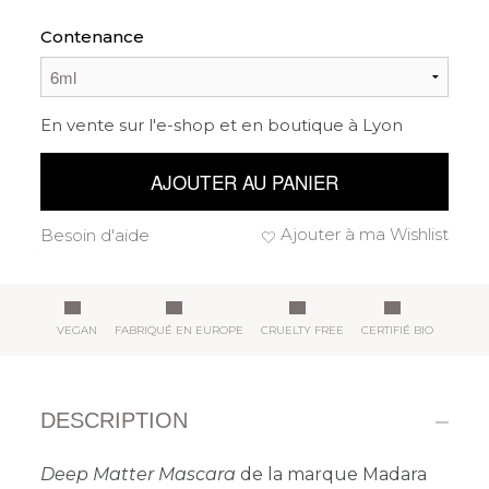
Contenance
En vente sur l'e-shop et en boutique à Lyon
AJOUTER AU PANIER
Ajouter à ma Wishlist
Besoin d'aide
VEGAN
FABRIQUÉ EN EUROPE
CRUELTY FREE
CERTIFIÉ BIO
DESCRIPTION
Deep Matter Mascara
de la marque Madara