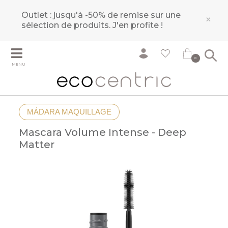
Outlet : jusqu'à -50% de remise sur une
×
sélection de produits.
J'en profite !
0
MENU
MÁDARA MAQUILLAGE
Mascara Volume Intense - Deep
Matter