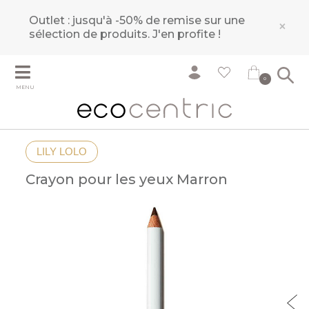
Outlet : jusqu'à -50% de remise sur une
×
sélection de produits.
J'en profite !
0
MENU
LILY LOLO
Crayon pour les yeux Marron