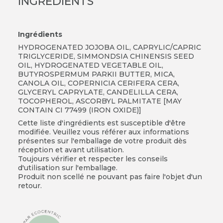
INGRÉDIENTS
Ingrédients
HYDROGENATED JOJOBA OIL, CAPRYLIC/CAPRIC
TRIGLYCERIDE, SIMMONDSIA CHINENSIS SEED
OIL, HYDROGENATED VEGETABLE OIL,
BUTYROSPERMUM PARKII BUTTER, MICA,
CANOLA OIL, COPERNICIA CERIFERA CERA,
GLYCERYL CAPRYLATE, CANDELILLA CERA,
TOCOPHEROL, ASCORBYL PALMITATE [MAY
CONTAIN CI 77499 (IRON OXIDE)]
Cette liste d'ingrédients est susceptible d'être
modifiée. Veuillez vous référer aux informations
présentes sur l'emballage de votre produit dès
réception et avant utilisation.
Toujours vérifier et respecter les conseils
d'utilisation sur l'emballage.
Produit non scellé ne pouvant pas faire l'objet d'un
retour.