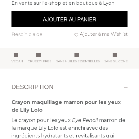
En vente sur l'e-shop et en boutique à Lyon
AJOUTER AU PANIER
Ajouter à ma Wishlist
Besoin d'aide
VEGAN
CRUELTY FREE
SANS HUILES ESSENTIELLES
SANS SILICONE
DESCRIPTION
Crayon maquillage marron pour les yeux
de Lily Lolo
Le crayon pour les yeux
Eye Pencil
marron de
la marque Lily Lolo est
enrichi avec des
ingrédients hydratants et revitalisants qui