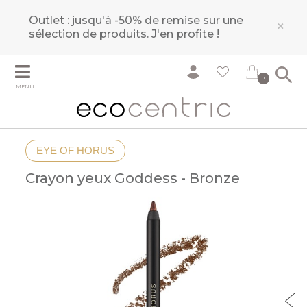
Outlet : jusqu'à -50% de remise sur une
×
sélection de produits.
J'en profite !
0
MENU
EYE OF HORUS
Crayon yeux Goddess - Bronze