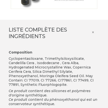
LISTE COMPLÈTE DES
×
INGRÉDIENTS
Composition
Cyclopentasiloxane, Trimethylsiloxysilicate,
Candelilla Cera , Isododecane , Cera Alba,
Hydrogenated Microcrystalline Wax, Copernica
Cerifera Cera, Silica Dimethyl Silylate,
Phenoxyethanol, Moringa Oleifera Seed Oil. May
Contain: CI 77019, CI 77266, CI77861, CI 77499, CI
77891, Synthetic Fluorphlogopite.
Ce produit contient des silicones et polymères
d'origine synthétique.
Ce produit contient du phénoxyéthanol qui est un
conservateur synthétique.