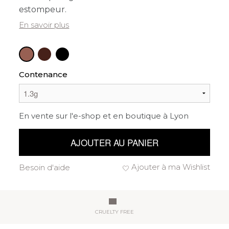
estompeur.
En savoir plus
Contenance
En vente sur l'e-shop et en boutique à Lyon
AJOUTER AU PANIER
Ajouter à ma Wishlist
Besoin d'aide
CRUELTY FREE