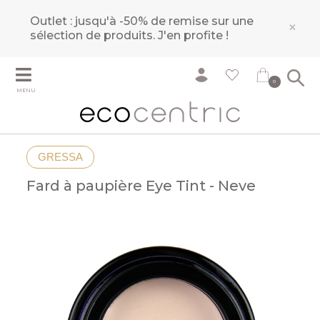
Outlet : jusqu'à -50% de remise sur une
×
sélection de produits.
J'en profite !
0
MENU
GRESSA
Fard à paupière Eye Tint - Neve