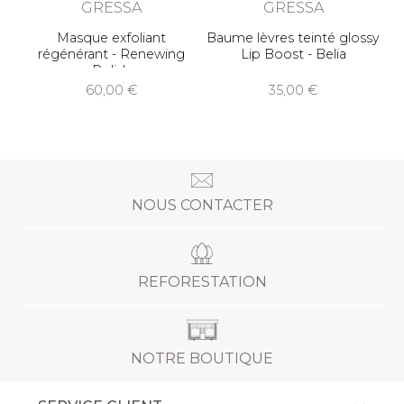
GRESSA
GRESSA
Masque exfoliant
Baume lèvres teinté glossy
régénérant - Renewing
Lip Boost - Belia
Polish
60,00
35,00
NOUS CONTACTER
REFORESTATION
NOTRE BOUTIQUE