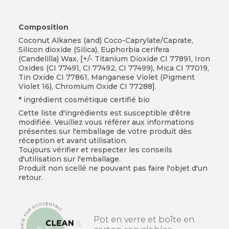
Composition
Coconut Alkanes (and) Coco-Caprylate/Caprate,
Silicon dioxide (Silica), Euphorbia cerifera
(Candelilla) Wax, [+/- Titanium Dioxide CI 77891, Iron
Oxides (CI 77491, CI 77492, CI 77499), Mica CI 77019,
Tin Oxide CI 77861, Manganese Violet (Pigment
Violet 16), Chromium Oxide CI 77288].
* ingrédient cosmétique certifié bio
Cette liste d'ingrédients est susceptible d'être
modifiée. Veuillez vous référer aux informations
présentes sur l'emballage de votre produit dès
réception et avant utilisation.
Toujours vérifier et respecter les conseils
d'utilisation sur l'emballage.
Produit non scellé ne pouvant pas faire l'objet d'un
retour.
Pot en verre et boîte en