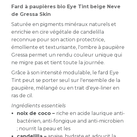
Fard à paupières bio Eye Tint beige Neve
de Gressa Skin
Saturée en pigments minéraux naturels et
enrichie en cire végétale de candelilla
reconnue pour son action protectrice,
émolliente et texturisante, l'ombre à paupière
Gressa permet un rendu couleur unique qui
ne migre pas et tient toute la journée.
Grâce à son intensité modulable, le fard Eye
Tint peut se porter seul sur l'ensemble de la
paupière, mélangé ou en trait d'eye-liner en
ras de cil.
Ingrédients essentiels
noix de coco –
riche en acide laurique anti-
bactérien, anti-fongique and anti-microbien
; nourrit la peau et les
candelilla –
apaise, hydrate et adoucit la