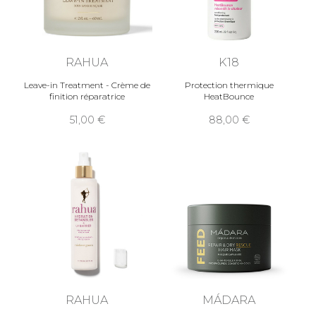
RAHUA
K18
Leave-in Treatment - Crème de
Protection thermique
finition réparatrice
HeatBounce
51,00
88,00
RAHUA
MÁDARA