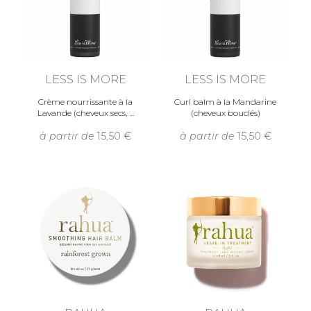
LESS IS MORE
LESS IS MORE
Crème nourrissante à la
Curl balm à la Mandarine
Lavande (cheveux secs,
(cheveux bouclés)
à partir de
15,50
à partir de
15,50