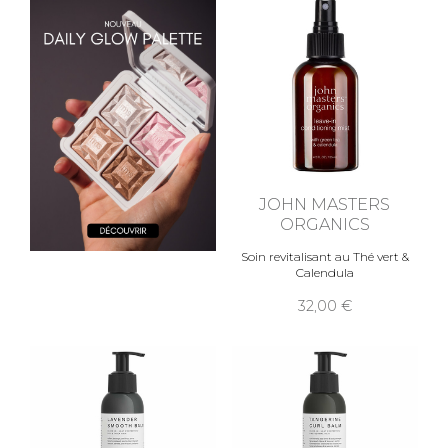
JOHN MASTERS
ORGANICS
Soin revitalisant au Thé vert &
Calendula
32,00