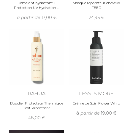
Démêlant hydratant +
Masque réparateur cheveux
Protection UV Hydration
FEED
à partir de
17,00
24,95
RAHUA
LESS IS MORE
Bouclier Protecteur Thermique
Crème de Soin Flower Whip
- Heat Protectant
à partir de
19,00
48,00