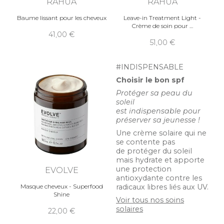
RAHUA
RAHUA
Baume lissant pour les cheveux
Leave-in Treatment Light -
Crème de soin pour
41,00
51,00
#INDISPENSABLE
Choisir le bon spf
Protéger sa peau du
soleil
est indispensable pour
préserver sa jeunesse !
Une crème solaire qui ne
se contente pas
de protéger du soleil
mais hydrate et apporte
une protection
EVOLVE
antioxydante contre les
radicaux libres liés aux UV.
Masque cheveux - Superfood
Shine
Voir tous nos soins
solaires
22,00