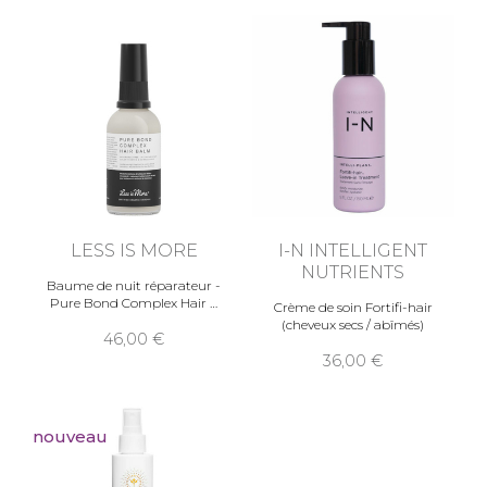
LESS IS MORE
I-N INTELLIGENT
NUTRIENTS
Baume de nuit réparateur -
Pure Bond Complex Hair
Crème de soin Fortifi-hair
(cheveux secs / abîmés)
46,00
36,00
nouveau