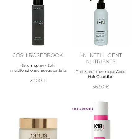
JOSH ROSEBROOK
I-N INTELLIGENT
NUTRIENTS
Serum spray - Soin
multifonctions cheveux parfaits
Protecteur thermique Good
Hair Guardian
22,00
36,50
nouveau