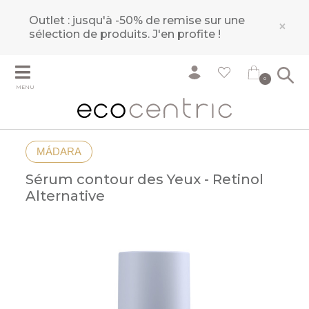
Outlet : jusqu'à -50% de remise sur une
×
sélection de produits.
J'en profite !
0
MENU
MÁDARA
Sérum contour des Yeux - Retinol
Alternative