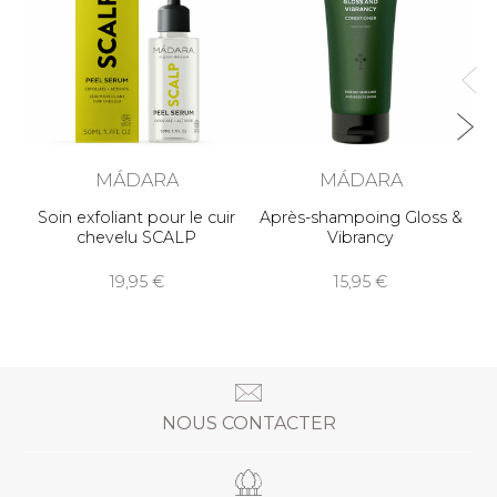
MÁDARA
MÁDARA
Soin exfoliant pour le cuir
Après-shampoing Gloss &
chevelu SCALP
Vibrancy
19,95
15,95
NOUS CONTACTER