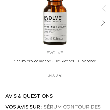
EVOLVE
Sérum pro-collagène - Bio-Retinol + C booster
34,00
AVIS & QUESTIONS
VOS AVIS SUR :
SÉRUM CONTOUR DES