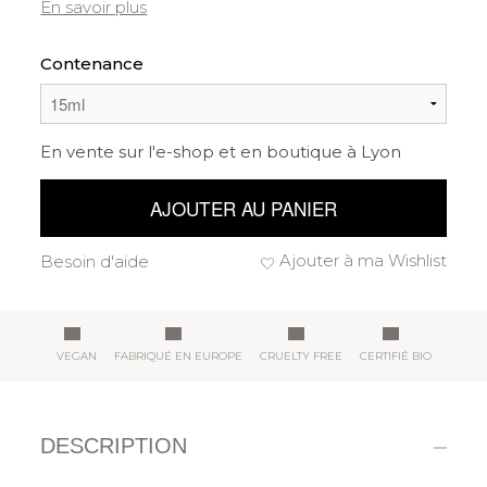
En savoir plus
Contenance
En vente sur l'e-shop et en boutique à Lyon
AJOUTER AU PANIER
Ajouter à ma Wishlist
Besoin d'aide
VEGAN
FABRIQUÉ EN EUROPE
CRUELTY FREE
CERTIFIÉ BIO
DESCRIPTION