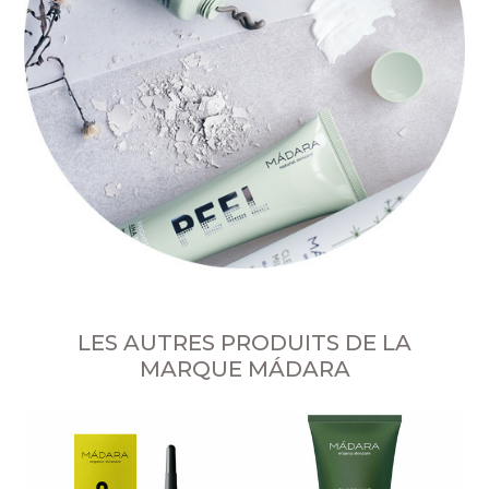
LES AUTRES PRODUITS DE LA
MARQUE MÁDARA
S