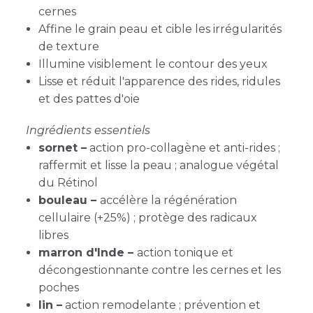
cernes
Affine le grain peau et cible les irrégularités
de texture
Illumine visiblement le contour des yeux
Lisse et réduit l'apparence des rides, ridules
et des pattes d'oie
Ingrédients essentiels
sornet –
action pro-collagène et anti-rides ;
raffermit et lisse la peau ; analogue végétal
du Rétinol
bouleau –
accélère la régénération
cellulaire (+25%) ; protège des radicaux
libres
marron d'Inde –
action tonique et
décongestionnante contre les cernes et les
poches
lin –
action remodelante ; prévention et