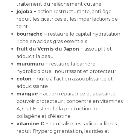
traitement du relâchement cutané
jojoba –
action restructurante, anti-âge ;
réduit les cicatrices et les imperfections de
teint
bourrache –
r
estaure le capital hydratation ;
riche en acides gras essentiels
fruit du Vernis du Japon –
assouplit et
adoucit la peau
murumuru –
restaure la barrière
hydrolipidique ; nourrissant et protecteur
coton –
huile à l'action assouplissante et
adoucissante
mangue
–
action réparatrice et apaisante ;
pouvoir protecteur ; concentré en
vitamines
A, C et E ; stimule la production de
collagène et d'élastine
vitamine C
–
neutralise les radicaux libres ;
réduit l'hyperpigmentation, les rides et