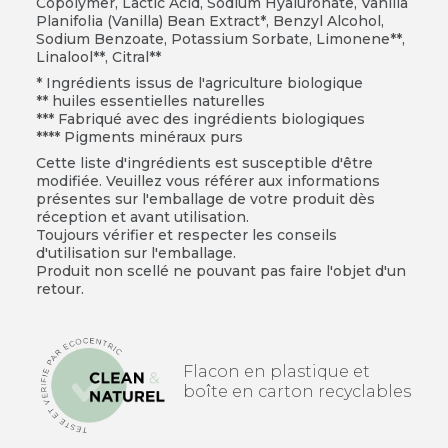
Copolymer, Lactic Acid, Sodium Hyaluronate, Vanilla
Planifolia (Vanilla) Bean Extract*, Benzyl Alcohol,
Sodium Benzoate, Potassium Sorbate, Limonene**,
Linalool**, Citral**
* Ingrédients issus de l'agriculture biologique
** huiles essentielles naturelles
*** Fabriqué avec des ingrédients biologiques
**** Pigments minéraux purs
Cette liste d'ingrédients est susceptible d'être
modifiée. Veuillez vous référer aux informations
présentes sur l'emballage de votre produit dès
réception et avant utilisation.
Toujours vérifier et respecter les conseils
d'utilisation sur l'emballage.
Produit non scellé ne pouvant pas faire l'objet d'un
retour.
Flacon en plastique et
boîte en carton recyclables