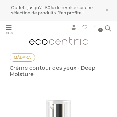
Outlet : jusqu'à -50% de remise sur une
×
sélection de produits.
J'en profite !
0
MENU
MÁDARA
Crème contour des yeux - Deep
Moisture