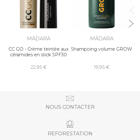
MÁDARA
MÁDARA
CC GO - Crème teintée aux
Shampoing volume GROW
céramides en stick SPF30
22,95
19,95
NOUS CONTACTER
REFORESTATION