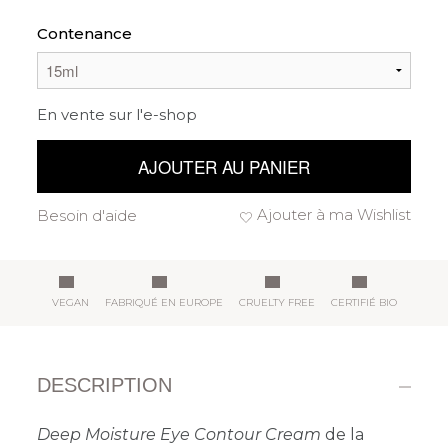
Contenance
En vente sur l'e-shop
AJOUTER AU PANIER
Ajouter à ma Wishlist
Besoin d'aide
VEGAN
FABRIQUÉ EN EUROPE
CRUELTY FREE
CERTIFIÉ BIO
DESCRIPTION
Deep Moisture Eye Contour Cream
de la