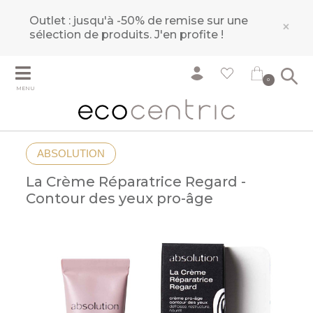
Outlet : jusqu'à -50% de remise sur une
×
sélection de produits.
J'en profite !
0
MENU
ABSOLUTION
La Crème Réparatrice Regard -
Contour des yeux pro-âge