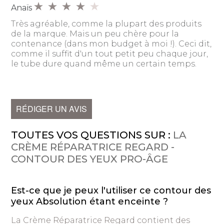
Anaïs
Très agréable, comme la plupart des produits
de la marque. Mais un peu chère pour la
contenance (dans mon budget à moi !). Ceci dit,
comme il suffit d'un tout petit peu chaque jour,
le tube dure quand même un certain temps.
RÉDIGER UN AVIS
TOUTES VOS QUESTIONS SUR :
LA
CRÈME RÉPARATRICE REGARD -
CONTOUR DES YEUX PRO-ÂGE
Est-ce que je peux l'utiliser ce contour des
yeux Absolution étant enceinte ?
La Crème Réparatrice Regard contient des