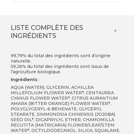
LISTE COMPLÈTE DES
×
INGRÉDIENTS
99,79% du total des ingrédients sont d’origine
naturelle,
59,26% du total des ingrédients sont issus de
l’agriculture biologique.
Ingrédients
:
AQUA (WATER), GLYCERIN, ACHILLEA
MILLEFOLIUM FLOWER WATER*, CENTAUREA
CYANUS FLOWER WATER*, CITRUS AURANTIUM
AMARA (BITTER ORANGE) FLOWER WATER*,
POLYGLYCERYL-6 BEHENATE, GLYCERYL
STEARATE, SIMMONDSIA CHINENSIS (JOJOBA)
SEED OIL*, DICAPRYLYL ETHER, CHAMOMILLA
RECUTITA (MATRICARIA) FLOWER/LEAF/STEM
WATER*, OCTYLDODECANOL, SILICA, SQUALANE,