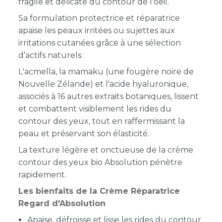
fragile et délicate du contour de l'oeil.
Sa formulation protectrice et réparatrice
apaise les peaux irritées ou sujettes aux
irritations cutanées grâce à une sélection
d’actifs naturels :
L'acmella, la mamaku (une fougère noire de
Nouvelle Zélande) et l'acide hyaluronique,
associés à 16 autres extraits botaniques, lissent
et combattent visiblement les rides du
contour des yeux, tout en raffermissant la
peau et préservant son élasticité.
La texture légère et onctueuse de la crème
contour des yeux bio Absolution pénètre
rapidement.
Les bienfaits de la Crème Réparatrice
Regard d'Absolution
Apaise, défroisse et lisse les rides du contour