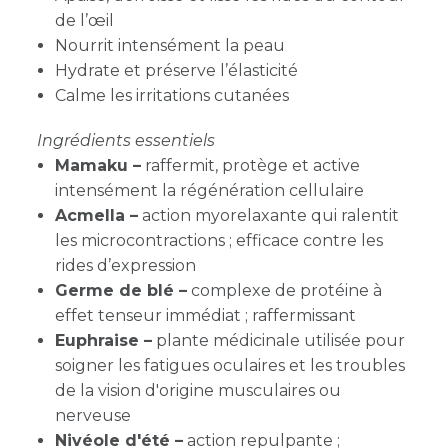
de l’œil
Nourrit intensément la peau
Hydrate et préserve l’élasticité
Calme les irritations cutanées
Ingrédients essentiels
M
amaku –
raffermit, protège et active
intensément la régénération cellulaire
Acmella –
action myorelaxante qui ralentit
les microcontractions ; efficace contre les
rides d’expression
Germe de blé –
complexe de protéine à
effet tenseur immédiat ; raffermissant
Euphraise –
plante médicinale utilisée pour
soigner les fatigues oculaires et les troubles
de la vision d'origine musculaires ou
nerveuse
Nivéole d'été
–
action repulpante ;