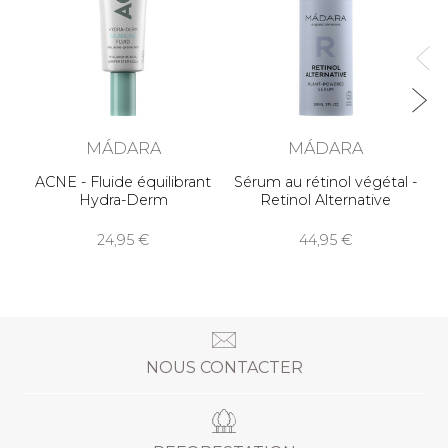
MÁDARA
MÁDARA
ACNE - Fluide équilibrant
Sérum au rétinol végétal -
Hydra-Derm
Retinol Alternative
24,95
44,95
NOUS CONTACTER