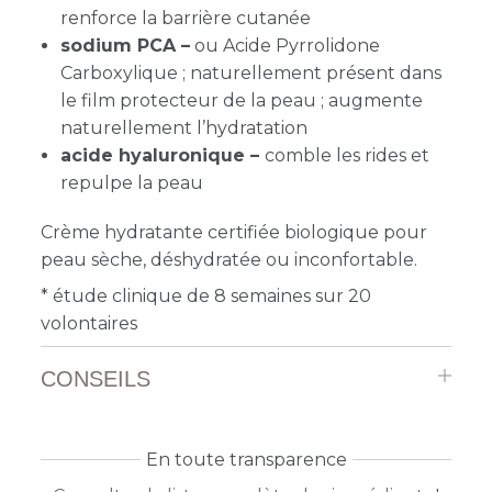
renforce la barrière cutanée
sodium PCA –
ou Acide Pyrrolidone
Carboxylique ; naturellement présent dans
le film protecteur de la peau ; augmente
naturellement l’hydratation
acide hyaluronique –
comble les rides et
repulpe la peau
Crème hydratante certifiée biologique
pour
p
eau sèche, déshydratée ou inconfortable.
* étude clinique de 8 semaines sur 20
volontaires
CONSEILS
En toute transparence