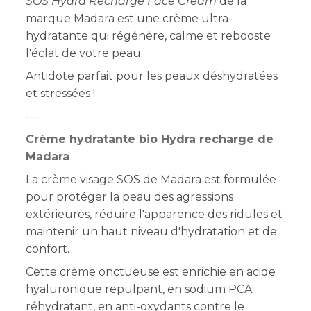
SOS Hydra Recharge Face Cream
de la
marque Madara est une crème ultra-
hydratante qui régénère, calme et rebooste
l'éclat de votre peau.
Antidote parfait pour les peaux déshydratées
et stressées !
---
Crème hydratante bio Hydra recharge de
Madara
La crème visage SOS de Madara est formulée
pour protéger la peau des agressions
extérieures, réduire l'apparence des ridules et
maintenir un haut niveau d'hydratation et de
confort.
Cette crème onctueuse est enrichie en acide
hyaluronique repulpant, en sodium PCA
réhydratant, en anti-oxydants contre le