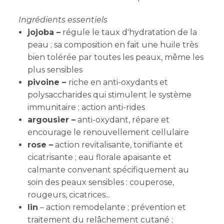
Ingrédients essentiels
jojoba –
régule le taux d'hydratation de la
peau ; sa composition en fait une huile très
bien tolérée par toutes les peaux, même les
plus sensibles
pivoine –
riche en anti-oxydants et
polysaccharides qui stimulent le système
immunitaire ; action anti-rides
argousier –
anti-oxydant, répare et
encourage le renouvellement cellulaire
rose –
a
ction revitalisante, tonifiante et
cicatrisante ; eau florale apaisante et
calmante convenant spécifiquement au
soin des peaux sensibles : couperose,
rougeurs, cicatrices...
lin
–
action remodelante ; prévention et
traitement du relâchement cutané ;