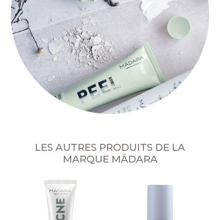
LES AUTRES PRODUITS DE LA
MARQUE MÁDARA
éd
I