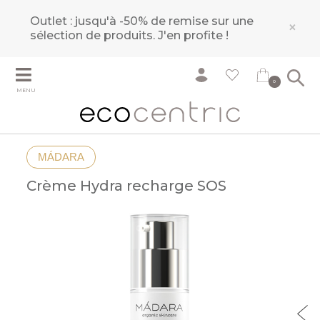
Outlet : jusqu'à -50% de remise sur une
×
sélection de produits.
J'en profite !
0
MENU
MÁDARA
Crème Hydra recharge SOS