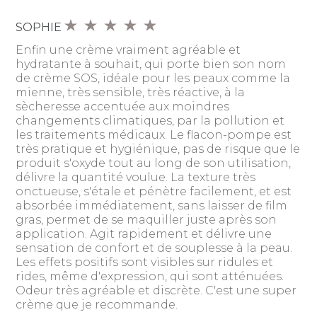
SOPHIE
Enfin une crème vraiment agréable et
hydratante à souhait, qui porte bien son nom
de crème SOS, idéale pour les peaux comme la
mienne, très sensible, très réactive, à la
sècheresse accentuée aux moindres
changements climatiques, par la pollution et
les traitements médicaux. Le flacon-pompe est
très pratique et hygiénique, pas de risque que le
produit s'oxyde tout au long de son utilisation,
délivre la quantité voulue. La texture très
onctueuse, s'étale et pénètre facilement, et est
absorbée immédiatement, sans laisser de film
gras, permet de se maquiller juste après son
application. Agit rapidement et délivre une
sensation de confort et de souplesse à la peau.
Les effets positifs sont visibles sur ridules et
rides, même d'expression, qui sont atténuées.
Odeur très agréable et discrète. C'est une super
crème que je recommande.