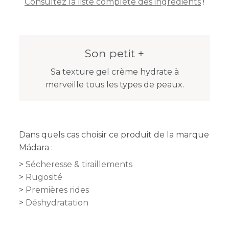
Consultez la liste complète des ingrédients
!
Son petit +
Sa texture gel crème hydrate à
merveille tous les types de peaux.
Dans quels cas choisir ce produit de la marque
Mádara :
Sécheresse & tiraillements
Rugosité
Premières rides
Déshydratation