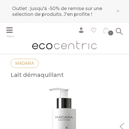
Outlet : jusqu'à -50% de remise sur une
×
sélection de produits.
J'en profite !
0
MENU
MÁDARA
Lait démaquillant