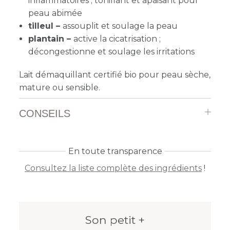
inflammatoires ; tonifiant et apaisant pour
peau abimée
tilleul –
assouplit et soulage la peau
plantain –
active la cicatrisation ;
décongestionne et soulage les irritations
Lait démaquillant certifié bio pour peau sèche,
mature ou sensible.
CONSEILS
En toute transparence
Consultez la liste complète des ingrédients
!
Son petit +