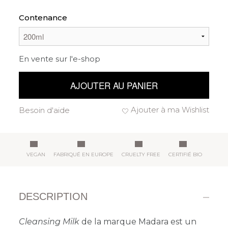
Contenance
En vente sur l'e-shop
AJOUTER AU PANIER
Ajouter à ma Wishlist
Besoin d'aide
VEGAN
FABRIQUÉ EN EUROPE
CRUELTY FREE
CERTIFIÉ BIO
DESCRIPTION
Cleansing Milk
de la marque Madara est un