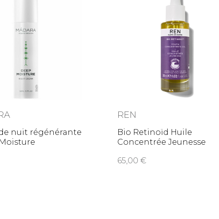
RA
REN
de nuit régénérante
Bio Retinoïd Huile
 Moisture
Concentrée Jeunesse
65,00