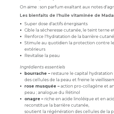
On aime : son parfum exaltant aux notes d'agr
Les bienfaits de l’huile vitaminée de Mada
Super dose d'actifs énergisants
Cible la sécheresse cutanée, le teint terne e
Renforce l'hydratation de la barrière cutan
Stimule au quotidien la protection contre le
extérieurs
Revitalise la peau
Ingrédients essentiels
bourrache –
restaure le capital hydratation 
des cellules de la peau et freine le vieillis
rose musquée –
a
ction pro-collagène et anti
peau ; analogue du Rétinol
onagre
–
riche en acide linoléique et en ac
reconstitue la barrière cutanée,
soutient la régénération des cellules de la p