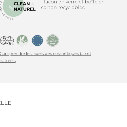
Flacon en verre et boîte en
carton recyclables
Comprendre les labels des cosmétiques bio et
naturels
LLE