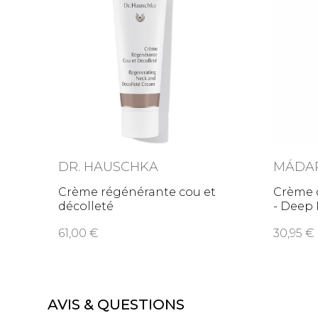
DR. HAUSCHKA
MÁDA
Crème régénérante cou et
Crème 
décolleté
- Deep
61,00
30,95
AVIS & QUESTIONS