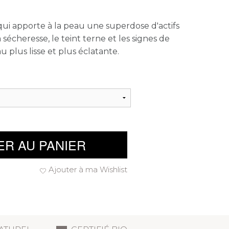
qui apporte à la peau une superdose d'actifs
a sécheresse, le teint terne et les signes de
 plus lisse et plus éclatante.
ER AU PANIER
Ajouter à ma Wishlist