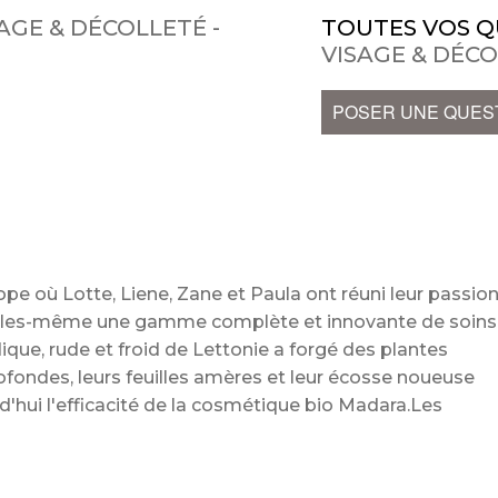
AGE & DÉCOLLETÉ -
TOUTES VOS Q
VISAGE & DÉCO
POSER UNE QUES
e où Lotte, Liene, Zane et Paula ont réuni leur passio
 elles-même une gamme complète et innovante de soins
ique, rude et froid de Lettonie a forgé des plantes
rofondes, leurs feuilles amères et leur écosse noueuse
d'hui l'efficacité de la cosmétique bio Madara.Les