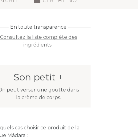
ATUREL
CERTIFIÉ BIO
En toute transparence
Consultez la liste complète des
ingrédients
!
Son petit +
On peut verser une goutte dans
la crème de corps.
quels cas choisir ce produit de la
e Mádara :