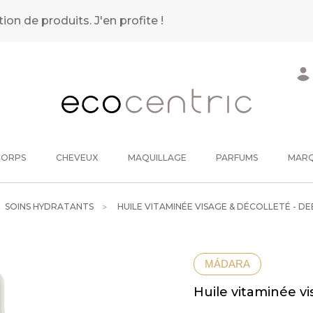
tion de produits.
J'en profite !
CORPS
CHEVEUX
MAQUILLAGE
PARFUMS
MAR
SOINS HYDRATANTS
HUILE VITAMINÉE VISAGE & DÉCOLLETÉ - D
MÁDARA
Huile vitaminée v