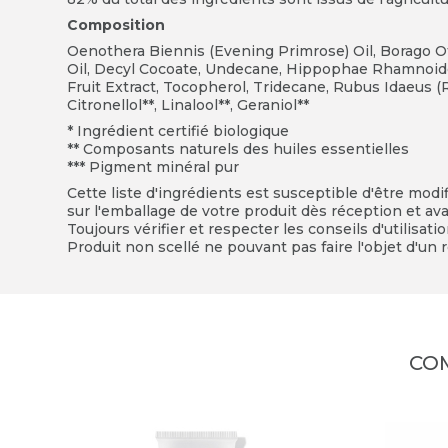
Composition
Oenothera Biennis (Evening Primrose) Oil, Borago Off
Oil, Decyl Cocoate, Undecane, Hippophae Rhamnoides
Fruit Extract, Tocopherol, Tridecane, Rubus Idaeus (R
Citronellol**, Linalool**, Geraniol**
* Ingrédient certifié biologique
** Composants naturels des huiles essentielles
*** Pigment minéral pur
Cette liste d'ingrédients est susceptible d'être modi
sur l'emballage de votre produit dès réception et avan
Toujours vérifier et respecter les conseils d'utilisati
Produit non scellé ne pouvant pas faire l'objet d'un r
CO