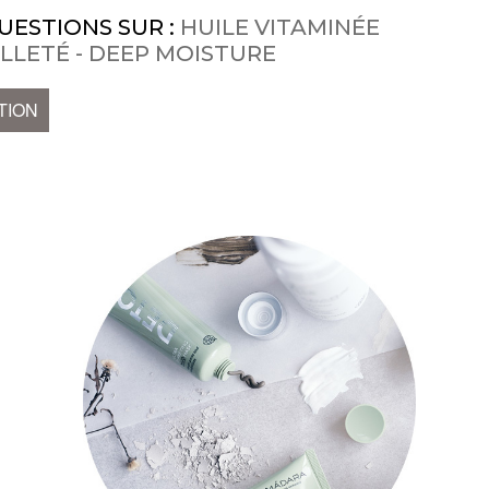
UESTIONS SUR :
HUILE VITAMINÉE
LLETÉ - DEEP MOISTURE
TION
n