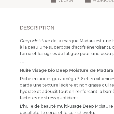
VEGAN
FABRIQU
DESCRIPTION
Deep Moisture
de la marque Madara est une h
à la peau une superdose d'actifs énergisants, ci
terne et les signes de fatigue pour une peau pl
---
Huile visage bio Deep Moisture de Madara
Riche en acides gras oméga 3-6 et en vitamines
garde une texture légère et non grasse qui re
hydrate et adoucit tout en renforcant la barr
facteurs de stress quotidiens.
L'huile de beauté multi-usage Deep Moisture
décolleté, le corps et le cuir chevelu.