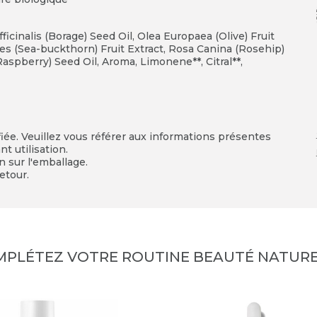
icinalis (Borage) Seed Oil, Olea Europaea (Olive) Fruit
 (Sea-buckthorn) Fruit Extract, Rosa Canina (Rosehip)
aspberry) Seed Oil, Aroma, Limonene**, Citral**,
fiée. Veuillez vous référer aux informations présentes
t utilisation.
on sur l'emballage.
etour.
MPLÉTEZ VOTRE ROUTINE BEAUTÉ NATURE