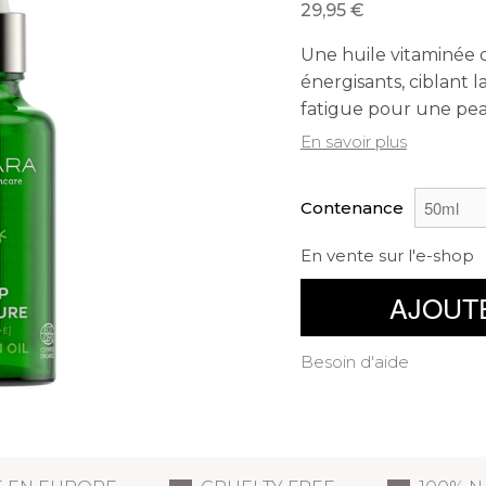
29,95
Une huile vitaminée 
énergisants, ciblant l
fatigue pour une peau
En savoir plus
Contenance
En vente sur l'e-shop
AJOUT
Besoin d'aide