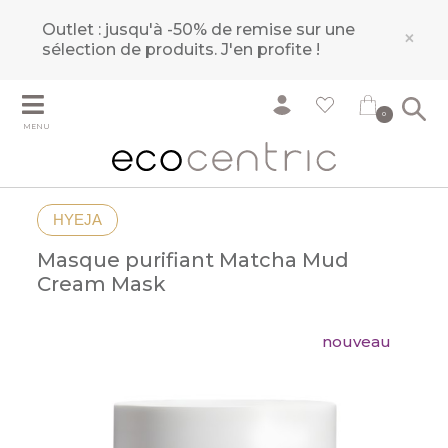
Outlet : jusqu'à -50% de remise sur une
×
sélection de produits.
J'en profite !
0
MENU
HYEJA
Masque purifiant Matcha Mud
Cream Mask
nouveau