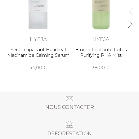
HYEJA
HYEJA
Sérum apaisant Heartleaf
Brume tonifiante Lotus
Niacinamide Calming Serum
Purifying PHA Mist
44,00
38,00
NOUS CONTACTER
REFORESTATION