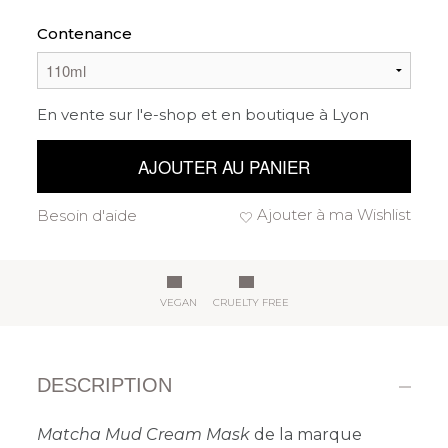
Contenance
En vente sur l'e-shop et en boutique à Lyon
AJOUTER AU PANIER
Ajouter à ma Wishlist
Besoin d'aide
VEGAN
CRUELTY FREE
DESCRIPTION
Matcha Mud Cream Mask
de la marque