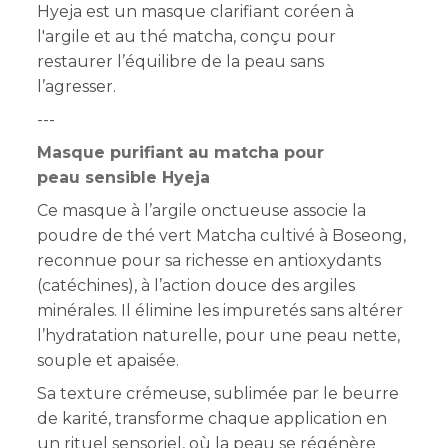
Hyeja est un masque clarifiant coréen à
l'argile et au thé matcha, conçu pour
restaurer l’équilibre de la peau sans
l’agresser.
---
Masque purifiant au matcha pour
peau sensible Hyeja
Ce masque à l’argile onctueuse associe la
poudre de thé vert Matcha cultivé à Boseong,
reconnue pour sa richesse en antioxydants
(catéchines), à l’action douce des argiles
minérales. Il élimine les impuretés sans altérer
l’hydratation naturelle, pour une peau nette,
souple et apaisée.
Sa texture crémeuse, sublimée par le beurre
de karité, transforme chaque application en
un rituel sensoriel, où la peau se régénère