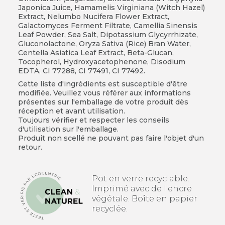
Japonica Juice, Hamamelis Virginiana (Witch Hazel)
Extract, Nelumbo Nucifera Flower Extract,
Galactomyces Ferment Filtrate, Camellia Sinensis
Leaf Powder, Sea Salt, Dipotassium Glycyrrhizate,
Gluconolactone, Oryza Sativa (Rice) Bran Water,
Centella Asiatica Leaf Extract, Beta-Glucan,
Tocopherol, Hydroxyacetophenone, Disodium
EDTA, CI 77288, CI 77491, CI 77492.
Cette liste d'ingrédients est susceptible d'être
modifiée. Veuillez vous référer aux informations
présentes sur l'emballage de votre produit dès
réception et avant utilisation.
Toujours vérifier et respecter les conseils
d'utilisation sur l'emballage.
Produit non scellé ne pouvant pas faire l'objet d'un
retour.
Pot en verre recyclable.
Imprimé avec de l'encre
végétale. Boîte en papier
recyclée.