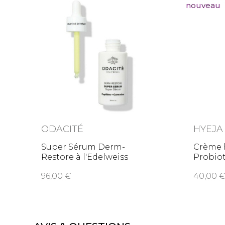
nouveau
ODACITÉ
HYEJA
Super Sérum Derm-
Crème 
Restore à l'Edelweiss
Probiot
Ferm
96,00
40,0