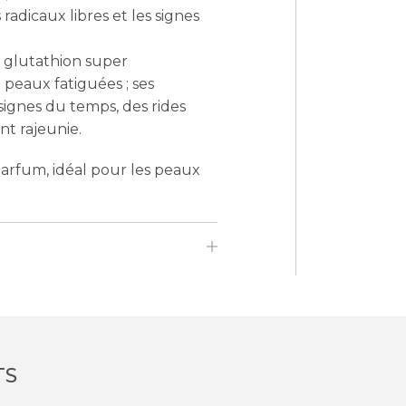
radicaux libres et les signes
n glutathion super
peaux fatiguées ; ses
 signes du temps, des rides
t rajeunie.
arfum, idéal pour les peaux
TS