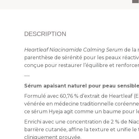
DESCRIPTION
Heartleaf Niacinamide Calming Serum
de la
parenthèse de sérénité pour les peaux réactiv
conçue pour restaurer l’équilibre et renforcer
---
Sérum apaisant naturel pour peau sensibl
Formulé avec 60,76 % d’extrait de Heartleaf 
vénérée en médecine traditionnelle coréenne 
ce sérum Hyeja agit comme un baume pour les 
Enrichi avec une concentration de 2 % de Niaci
barrière cutanée, affine la texture et unifie l
cliniquement prouvée.