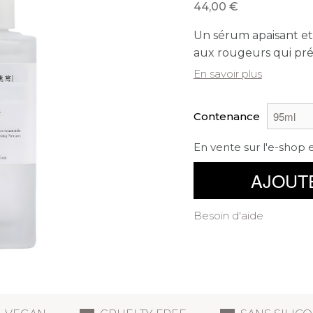
44,00
Un sérum apaisant et
aux rougeurs qui prés
En savoir plus
Contenance
En vente sur l'e-shop 
AJOUT
Besoin d'aide