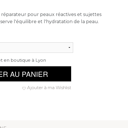
 réparateur pour peaux réactives et sujettes
erve l'équilibre et l'hydratation de la peau.
et en boutique à Lyon
ER AU PANIER
Ajouter à ma Wishlist