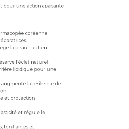
it pour une action apaisante
armacopée coréenne
éparatrices.
ège la peau, tout en
réserve l’éclat naturel.
rrière lipidique pour une
 ; augmente la résilience de
ion
e et protection
asticité et régule le
 tonifiantes et