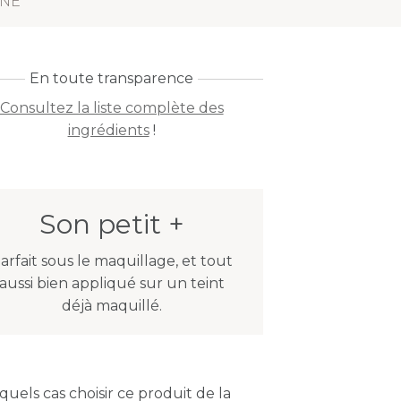
ONE
En toute transparence
Consultez la liste complète des
ingrédients
!
Son petit +
arfait sous le maquillage, et tout
aussi bien appliqué sur un teint
déjà maquillé.
quels cas choisir ce produit de la