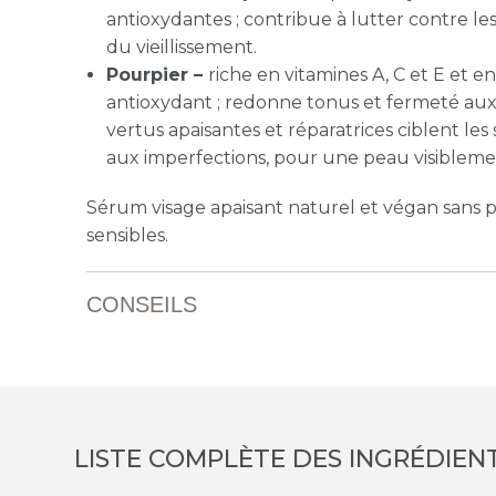
antioxydantes ; contribue à lutter contre les 
du vieillissement.
Pourpier –
riche en vitamines A, C et E et e
antioxydant ; redonne tonus et fermeté aux 
vertus apaisantes et réparatrices ciblent les
aux imperfections, pour une peau visiblemen
Sérum visage apaisant naturel et végan sans p
sensibles.
CONSEILS
LISTE COMPLÈTE DES INGRÉDIEN