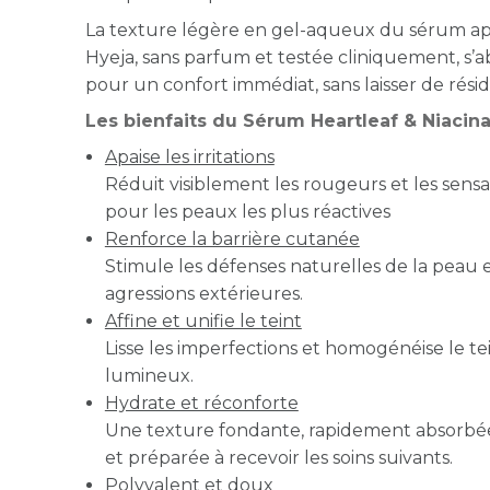
La texture légère en gel-aqueux du sérum ap
Hyeja, sans parfum et testée cliniquement, s
pour un confort immédiat, sans laisser de résid
Les bienfaits du Sérum Heartleaf & Niaci
Apaise les irritations
Réduit visiblement les rougeurs et les sens
pour les peaux les plus réactives
Renforce la barrière cutanée
Stimule les défenses naturelles de la peau e
agressions extérieures.
Affine et unifie le teint
Lisse les imperfections et homogénéise le te
lumineux.
Hydrate et réconforte
Une texture fondante, rapidement absorbée,
et préparée à recevoir les soins suivants.
Polyvalent et doux