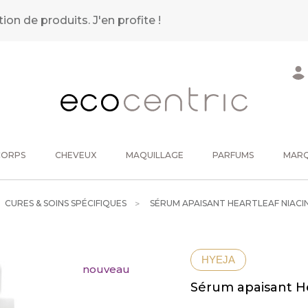
tion de produits.
J'en profite !
CORPS
CHEVEUX
MAQUILLAGE
PARFUMS
MAR
CURES & SOINS SPÉCIFIQUES
SÉRUM APAISANT HEARTLEAF NIACI
HYEJA
nouveau
Sérum apaisant H