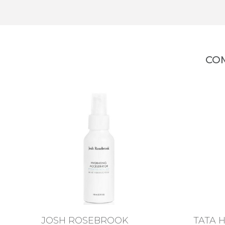
CO
JOSH ROSEBROOK
TATA 