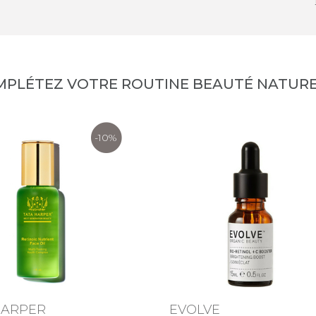
MPLÉTEZ VOTRE ROUTINE BEAUTÉ NATURE
-10%
HARPER
EVOLVE