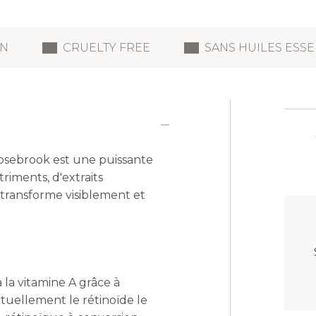
N
CRUELTY FREE
SANS HUILES ESSE
osebrook est une
puissante
riments, d'extraits
 transforme visiblement et
 la vitamine A grâce à
ctuellement le rétinoïde le