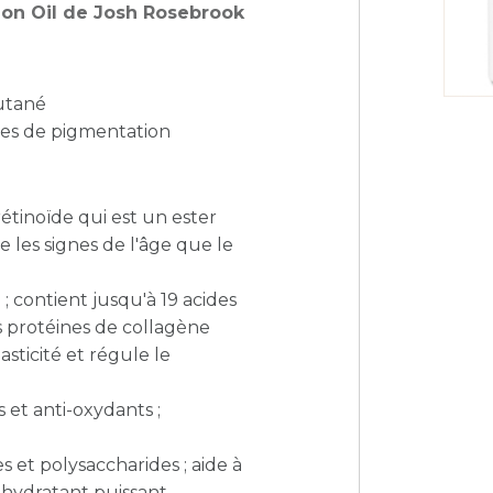
sion Oil de Josh Rosebrook
cutané
èmes de pigmentation
étinoïde qui est un ester
e les signes de l'âge que le
; contient jusqu'à 19 acides
s protéines de collagène
asticité et régule le
 et anti-oxydants ;
et polysaccharides ; aide à
 hydratant puissant