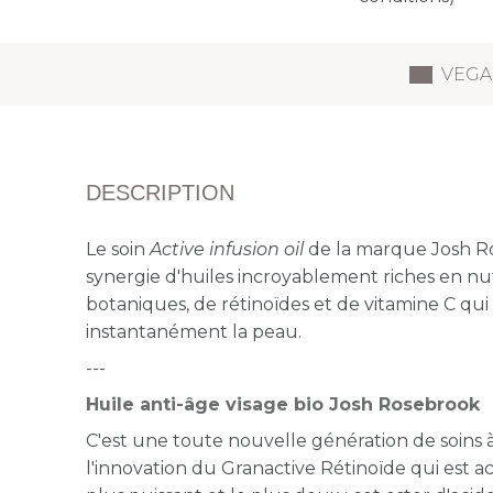
VEGA
DESCRIPTION
Le soin
Active infusion oil
de la marque Josh R
synergie d'huiles incroyablement riches en nut
botaniques, de rétinoïdes et de vitamine C qui
instantanément la peau.
---
Huile anti-âge visage bio Josh Rosebrook
C'est une toute nouvelle génération de soins à
l'innovation du Granactive Rétinoïde qui est a