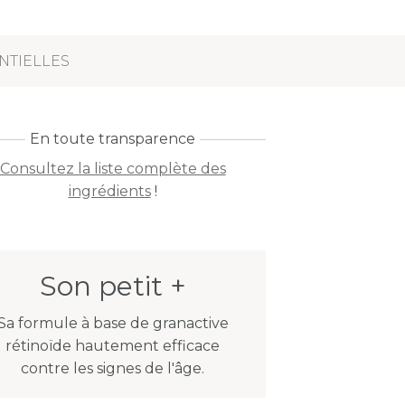
NTIELLES
En toute transparence
Consultez la liste complète des
ingrédients
!
Son petit +
Sa formule à base de granactive
rétinoïde hautement efficace
contre les signes de l'âge.