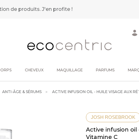
tion de produits.
J'en profite !
CORPS
CHEVEUX
MAQUILLAGE
PARFUMS
MAR
ANTI-ÂGE & SÉRUMS
ACTIVE INFUSION OIL - HUILE VISAGE AUX RÉ
JOSH ROSEBROOK
Active infusion oil
Vitamine C