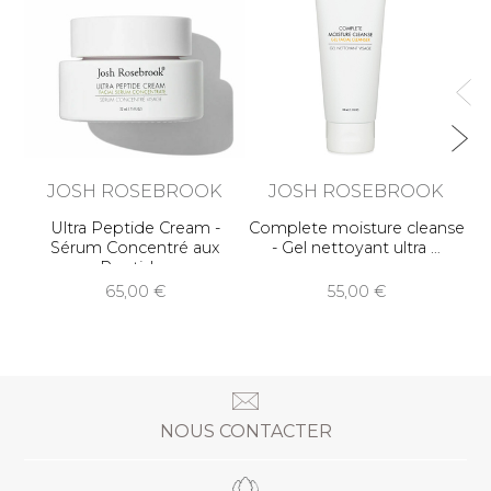
H
JOSH ROSEBROOK
JOSH ROSEBROOK
Ultra Peptide Cream -
Complete moisture cleanse
Sérum Concentré aux
- Gel nettoyant ultra
Peptides
65,00
55,00
NOUS CONTACTER