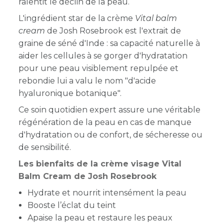
ralentit le déclin de la peau.
L'ingrédient star de la crème
Vital balm
cream
de Josh Rosebrook est l'extrait de
graine de séné d'Inde : sa capacité naturelle à
aider les cellules à se gorger d'hydratation
pour une peau visiblement repulpée et
rebondie lui a valu le nom "d'acide
hyaluronique botanique".
Ce soin quotidien expert assure une véritable
régénération de la peau en cas de manque
d'hydratation ou de confort, de sécheresse ou
de sensibilité.
Les bienfaits de la crème visage Vital
Balm Cream de Josh Rosebrook
Hydrate et nourrit intensément la peau
Booste l’éclat du teint
Apaise la peau et restaure les peaux