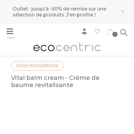
Outlet : jusqu'à -50% de remise sur une
×
sélection de produits.
J'en profite !
0
MENU
JOSH ROSEBROOK
Vital balm cream - Crème de
baume revitalisante