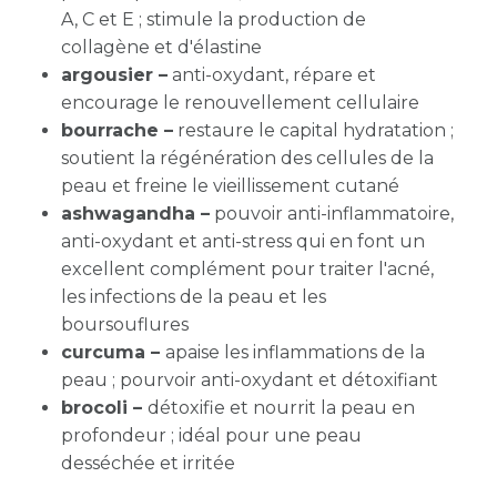
A, C et E ; stimule la production de
collagène et d'élastine
argousier –
anti-oxydant, répare et
encourage le renouvellement cellulaire
bourrache –
restaure le capital hydratation ;
soutient la régénération des cellules de la
peau et freine le vieillissement cutané
ashwagandha –
pouvoir anti-inflammatoire,
anti-oxydant et anti-stress qui en font un
excellent complément pour traiter l'acné,
les infections de la peau et les
boursouflures
curcuma –
apaise les inflammations de la
peau ; pourvoir anti-oxydant et détoxifiant
brocoli –
détoxifie et nourrit la peau en
profondeur ; idéal pour une peau
desséchée et irritée