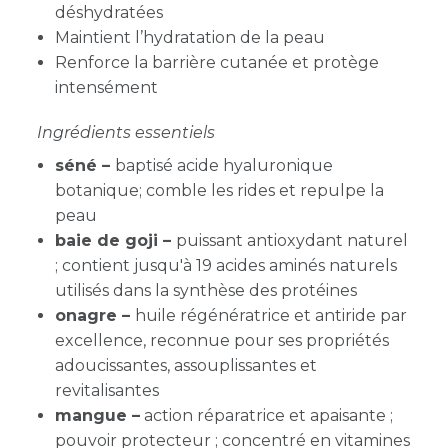
déshydratées
Maintient l’hydratation de la peau
Renforce la barrière cutanée et protège
intensément
Ingrédients essentiels
séné –
baptisé acide hyaluronique
botanique; c
omble les rides et repulpe la
peau
baie de goji –
puissant antioxydant naturel
; contient jusqu'à 19 acides aminés naturels
utilisés dans la synthèse des protéines
onagre –
huile régénératrice et antiride par
excellence, reconnue pour ses propriétés
adoucissantes, assouplissantes et
revitalisantes
mangue
–
action réparatrice et apaisante ;
pouvoir protecteur ; concentré en
vitamines