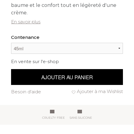
baume et le confort tout en légèreté d'une
crème.
En savoir plus
Contenance
En vente sur l'e-shop
AJOUTER AU PANIER
Ajouter à ma Wishlist
Besoin d'aide
CRUELTY FREE
SANS SILICONE