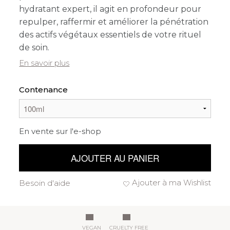
hydratant expert, il agit en profondeur pour
repulper, raffermir et améliorer la pénétration
des actifs végétaux essentiels de votre rituel
de soin.
En savoir plus
Contenance
En vente sur l'e-shop
AJOUTER AU PANIER
Ajouter à ma Wishlist
Besoin d'aide
VEGAN
CRUELTY FREE