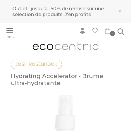
Outlet : jusqu'à -50% de remise sur une
×
sélection de produits.
J'en profite !
0
MENU
JOSH ROSEBROOK
Hydrating Accelerator - Brume
ultra-hydratante