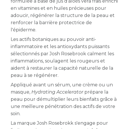
formulée à base de jus d'aloès vera frais enrichi
en vitamines et en huiles précieuses pour
adoucir, régénérer la structure de la peau et
renforcer la barrière protectrice de
l'épiderme.
Les actifs botaniques au pouvoir anti-
inflammatoire et les antioxydants puissants
sélectionnés par Josh Rosebrook calment les
inflammations, soulagent les rougeurs et
aident à restaurer la capacité naturelle de la
peau à se régénérer.
Appliqué avant un sérum, une crème ou un
masque,
Hydrating Accelerator
prépare la
peau pour démultiplier leurs bienfaits grâce à
une meilleure pénétration des actifs de votre
soin.
La marque Josh Rosebrokk s'engage pour