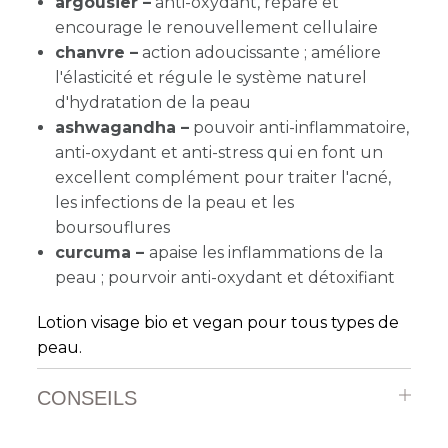
argousier –
anti-oxydant, répare et
encourage le renouvellement cellulaire
chanvre –
action adoucissante ; améliore
l'élasticité et régule le système naturel
d'hydratation de la peau
ashwagandha –
pouvoir anti-inflammatoire,
anti-oxydant et anti-stress qui en font un
excellent complément pour traiter l'acné,
les infections de la peau et les
boursouflures
curcuma –
apaise les inflammations de la
peau ; pourvoir anti-oxydant et détoxifiant
Lotion visage bio et vegan pour tous types de
peau.
CONSEILS