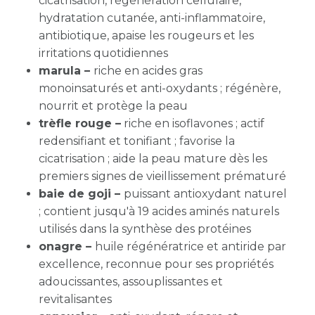
cicatrisation, régénération cellulaire,
hydratation cutanée, anti-inflammatoire,
antibiotique, apaise les rougeurs et les
irritations quotidiennes
marula –
riche en acides gras
monoinsaturés et anti-oxydants ; régénère,
nourrit et protège la peau
trèfle rouge –
riche en isoflavones ;
actif
redensifiant et tonifiant ;
favorise la
cicatrisation ; aide la peau mature dès les
premiers signes de vieillissement prématuré
baie de goji –
puissant antioxydant naturel
; contient jusqu'à 19 acides aminés naturels
utilisés dans la synthèse des protéines
onagre –
huile régénératrice et antiride par
excellence, reconnue pour ses propriétés
adoucissantes, assouplissantes et
revitalisantes