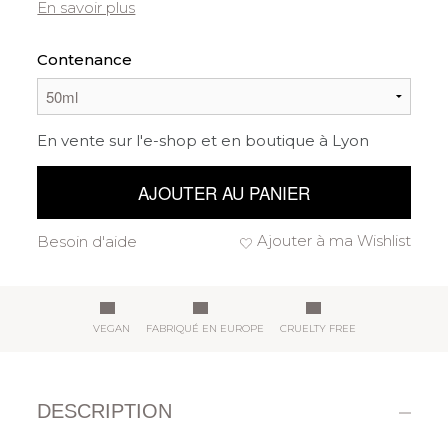
En savoir plus
Contenance
En vente sur l'e-shop et en boutique à Lyon
AJOUTER AU PANIER
Ajouter à ma Wishlist
Besoin d'aide
VEGAN
FABRIQUÉ EN EUROPE
CRUELTY FREE
DESCRIPTION