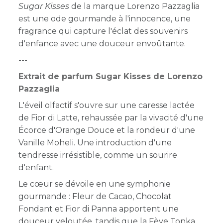
Sugar Kisses
de la marque Lorenzo Pazzaglia
est une ode gourmande à l'innocence, une
fragrance qui capture l'éclat des souvenirs
d'enfance avec une douceur envoûtante.
---
Extrait de parfum Sugar Kisses de Lorenzo
Pazzaglia
L'éveil olfactif s'ouvre sur une caresse lactée
de Fior di Latte, rehaussée par la vivacité d'une
Écorce d'Orange Douce et la rondeur d'une
Vanille Moheli. Une introduction d'une
tendresse irrésistible, comme un sourire
d'enfant.
Le cœur se dévoile en une symphonie
gourmande : Fleur de Cacao, Chocolat
Fondant et Fior di Panna apportent une
douceur veloutée, tandis que la Fève Tonka