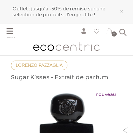
Outlet : jusqu'à -50% de remise sur une
×
sélection de produits.
J'en profite !
0
MENU
LORENZO PAZZAGLIA
Sugar Kisses - Extrait de parfum
nouveau