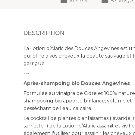
VEGAN
FABRIQU
DESCRIPTION
La Lotion d’Alaric des Douces Angevines est u
qui offre à vos cheveux la beauté sauvage et f
garrigue.
---
Après-shampoing bio Douces Angevines
Formulée au vinaigre de Cidre et 100% naturell
shampooing bio apporte brillance, volume et lé
desséchant de l’eau calcaire.
Le cocktail de plantes bienfaisantes (lavande, 
sarriette...) de la Lotion d’Alaric assainit et vivif
également l'utiliser pour assainir les cheveux 