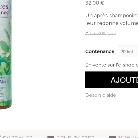
32,00
Un après-shampooing e
leur redonne volume 
En savoir plus
Contenance
En vente sur l'e-shop 
AJOUT
Besoin d'aide