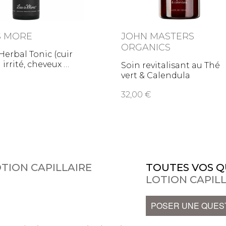
IS MORE
JOHN MASTERS
ORGANICS
Herbal Tonic (cuir
 irrité, cheveux
Soin revitalisant au Thé
vert & Calendula
32,00
OTION CAPILLAIRE
TOUTES VOS Q
LOTION CAPIL
POSER UNE QUES