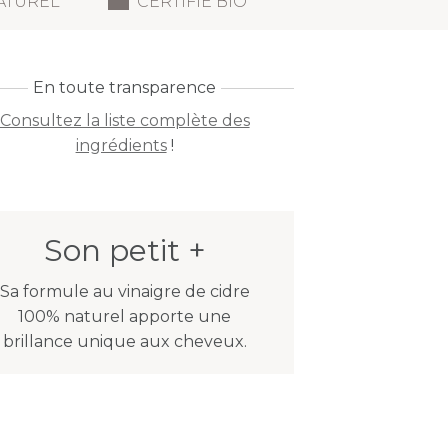
ATUREL
CERTIFIÉ BIO
En toute transparence
Consultez la liste complète des
ingrédients
!
Son petit +
Sa formule au vinaigre de cidre
100% naturel apporte une
brillance unique aux cheveux.