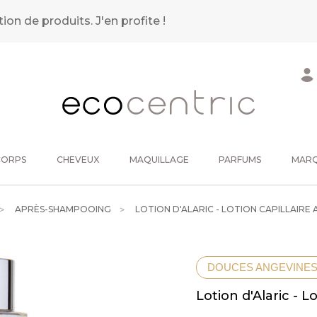
tion de produits.
J'en profite !
CORPS
CHEVEUX
MAQUILLAGE
PARFUMS
MAR
APRÈS-SHAMPOOING
LOTION D'ALARIC - LOTION CAPILLAIR
DOUCES ANGEVINE
Lotion d'Alaric - 