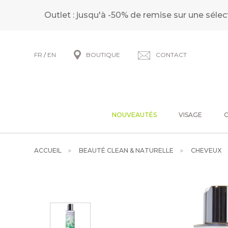
Outlet : jusqu'à -50% de remise sur une sélec
FR
/
EN
BOUTIQUE
CONTACT
NOUVEAUTÉS
VISAGE
ACCUEIL
BEAUTÉ CLEAN & NATURELLE
CHEVEUX