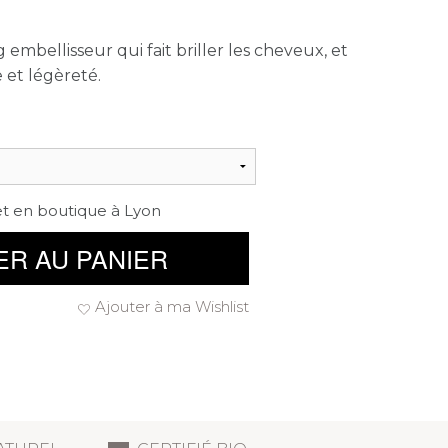
mbellisseur qui fait briller les cheveux, et
et légèreté.
et en boutique à Lyon
ER AU PANIER
Ajouter à ma Wishlist