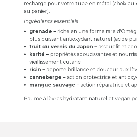
recharge pour votre tube en métal (choix au
au panier).
Ingrédients essentiels
grenade –
riche en une forme rare d'Oméga
plus puissant antioxydant naturel (acide pu
fruit du vernis du Japon –
assouplit et ado
karité –
propriétés adoucissantes et nourrissa
vieillissement cutané
ricin –
apporte brillance et douceur aux lè
canneberge –
action protectrice et antiox
mangue sauvage –
action réparatrice et a
Baume à lèvres hydratant naturel et vegan po