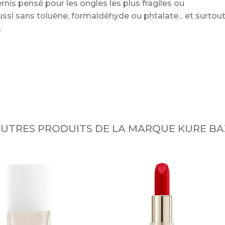
ernis pensé pour les ongles les plus fragiles ou
ssi sans toluène, formaldéhyde ou phtalate... et surtou
e
AUTRES PRODUITS DE LA MARQUE KURE B