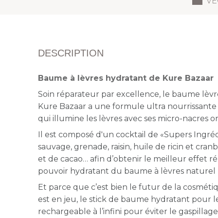
VE
DESCRIPTION
Baume à lèvres hydratant de Kure Bazaar
Soin réparateur par excellence, le baume lèv
Kure Bazaar a une formule ultra nourrissante 
qui illumine les lèvres avec ses micro-nacres or
Il est composé d'un cocktail de «Supers Ingr
sauvage, grenade, raisin, huile de ricin et cran
et de cacao… afin d’obtenir le meilleur effet r
pouvoir hydratant du baume à lèvres naturel
Et parce que c’est bien le futur de la cosméti
est en jeu, le stick de baume hydratant pour l
rechargeable à l’infini pour éviter le gaspillage :