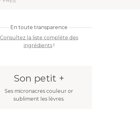
Y FREE
En toute transparence
Consultez la liste complète des
ingrédients
!
Son petit +
Ses micronacres couleur or
subliment les lèvres.