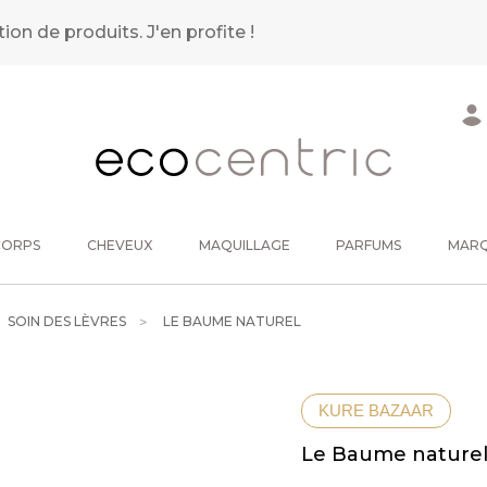
tion de produits.
J'en profite !
CORPS
CHEVEUX
MAQUILLAGE
PARFUMS
MAR
SOIN DES LÈVRES
LE BAUME NATUREL
KURE BAZAAR
Le Baume nature