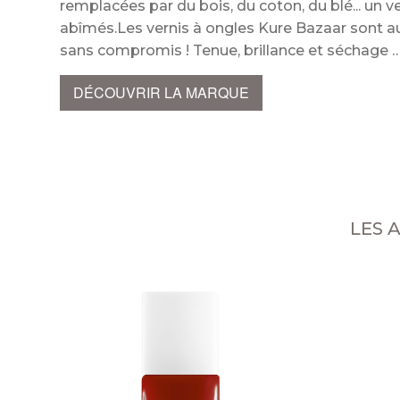
remplacées par du bois, du coton, du blé... un v
abîmés.Les vernis à ongles Kure Bazaar sont au
sans compromis ! Tenue, brillance et séchag
DÉCOUVRIR LA MARQUE
LES 