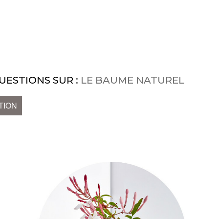
UESTIONS SUR :
LE BAUME NATUREL
TION