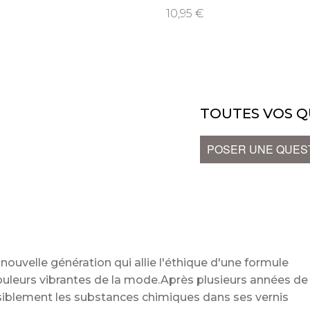
10,95
TOUTES VOS Q
POSER UNE QUES
nouvelle génération qui allie l'éthique d'une formule
ouleurs vibrantes de la mode.Après plusieurs années de
nsiblement les substances chimiques dans ses vernis