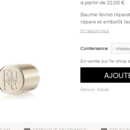
à partir de
22,00
Baume lèvres réparate
répare et embellit les
En savoir plus
Contenance
En vente sur l'e-shop 
AJOUT
Besoin d'aide