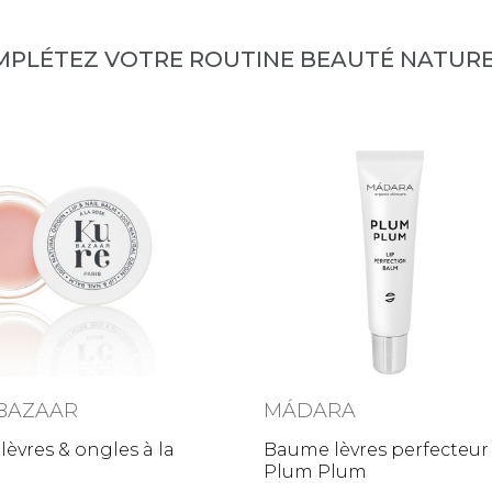
MPLÉTEZ VOTRE ROUTINE BEAUTÉ NATURE
BAZAAR
MÁDARA
èvres & ongles à la
Baume lèvres perfecteur
Plum Plum