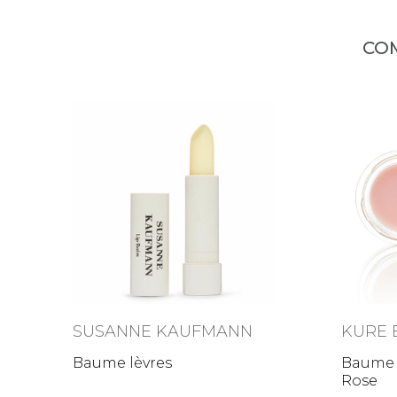
CO
SUSANNE KAUFMANN
KURE 
Baume lèvres
Baume l
Rose