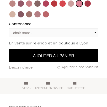
Contenance
En vente sur l'e-shop et en boutique à Lyon
AJOUTER AU PANIER
Ajouter à ma Wishlist
Besoin d'aide
VEGAN
FABRIQUÉ EN FRANCE
CRUELTY FREE