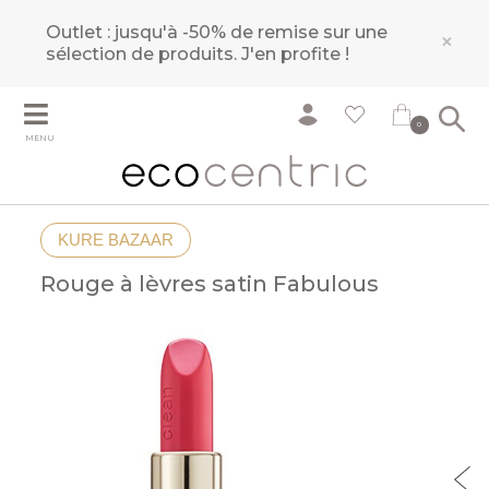
Outlet : jusqu'à -50% de remise sur une
×
sélection de produits.
J'en profite !
0
MENU
KURE BAZAAR
Rouge à lèvres satin Fabulous