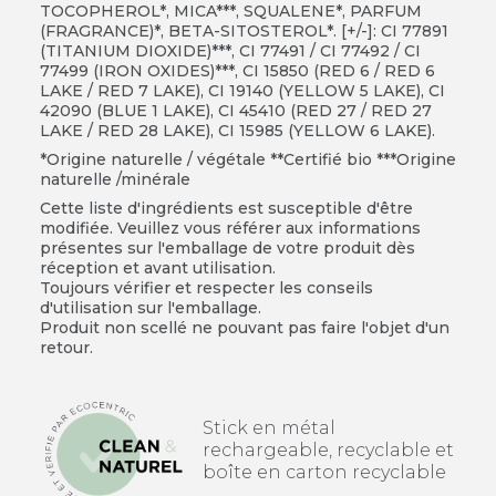
TOCOPHEROL*, MICA***, SQUALENE*, PARFUM
(FRAGRANCE)*, BETA-SITOSTEROL*. [+/-]: CI 77891
(TITANIUM DIOXIDE)***, CI 77491 / CI 77492 / CI
77499 (IRON OXIDES)***, CI 15850 (RED 6 / RED 6
LAKE / RED 7 LAKE), CI 19140 (YELLOW 5 LAKE), CI
42090 (BLUE 1 LAKE), CI 45410 (RED 27 / RED 27
LAKE / RED 28 LAKE), CI 15985 (YELLOW 6 LAKE).
*Origine naturelle / végétale **Certifié bio ***
Origine
naturelle /minérale
Cette liste d'ingrédients est susceptible d'être
modifiée. Veuillez vous référer aux informations
présentes sur l'emballage de votre produit dès
réception et avant utilisation.
Toujours vérifier et respecter les conseils
d'utilisation sur l'emballage.
Produit non scellé ne pouvant pas faire l'objet d'un
retour.
Stick en métal
rechargeable, recyclable et
boîte en carton recyclable