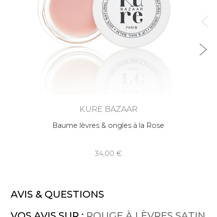
KURE BAZAAR
Baume lèvres & ongles à la Rose
34,00
AVIS & QUESTIONS
VOS AVIS SUR :
ROUGE À LÈVRES SATIN