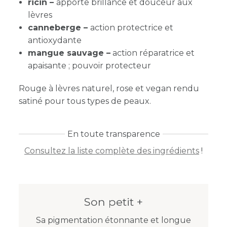
ricin –
apporte brillance et douceur aux
lèvres
canneberge –
action protectrice et
antioxydante
mangue sauvage –
action réparatrice et
apaisante ; pouvoir protecteur
Rouge à lèvres naturel, rose et vegan rendu
satiné pour tous types de peaux.
En toute transparence
Consultez la liste complète des ingrédients
!
Son petit +
Sa pigmentation étonnante et longue