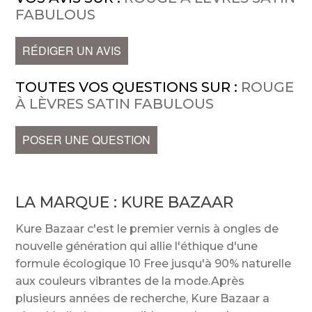
FABULOUS
RÉDIGER UN AVIS
TOUTES VOS QUESTIONS SUR :
ROUGE
À LÈVRES SATIN FABULOUS
POSER UNE QUESTION
LA MARQUE :
KURE BAZAAR
Kure Bazaar c'est le premier vernis à ongles de
nouvelle génération qui allie l'éthique d'une
formule écologique 10 Free jusqu'à 90% naturelle
aux couleurs vibrantes de la mode.Après
plusieurs années de recherche, Kure Bazaar a