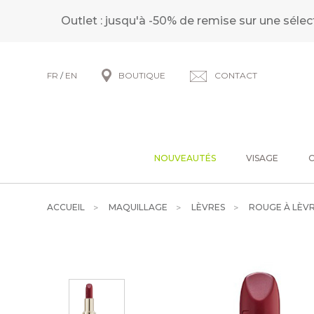
Outlet : jusqu'à -50% de remise sur une sélec
FR
/
EN
BOUTIQUE
CONTACT
NOUVEAUTÉS
VISAGE
ACCUEIL
MAQUILLAGE
LÈVRES
ROUGE À LÈVR