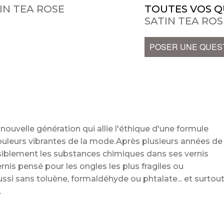
IN TEA ROSE
TOUTES VOS Q
SATIN TEA ROS
POSER UNE QUES
nouvelle génération qui allie l'éthique d'une formule
ouleurs vibrantes de la mode.Après plusieurs années de
nsiblement les substances chimiques dans ses vernis
ernis pensé pour les ongles les plus fragiles ou
ssi sans toluène, formaldéhyde ou phtalate... et surtou
e