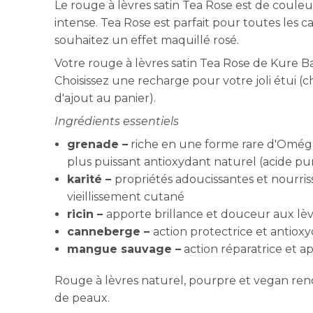
Le rouge à lèvres satin Tea Rose est de coule
intense. Tea Rose est parfait pour toutes les ca
souhaitez un effet maquillé rosé.
Votre rouge à lèvres satin Tea Rose de Kure B
Choisissez une recharge pour votre joli étui 
d'ajout au panier).
Ingrédients essentiels
grenade –
riche en une forme rare d'Oméga
plus puissant antioxydant naturel (acide pu
karité –
propriétés adoucissantes et nourrissa
vieillissement cutané
ricin –
apporte brillance et douceur aux lè
canneberge –
action protectrice et antiox
mangue sauvage –
action réparatrice et a
Rouge à lèvres naturel, pourpre et vegan ren
de peaux.