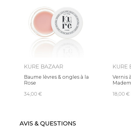
KURE BAZAAR
KURE 
Baume lèvres & ongles à la
Vernis 
Rose
Mademo
34,00
18,00
AVIS & QUESTIONS