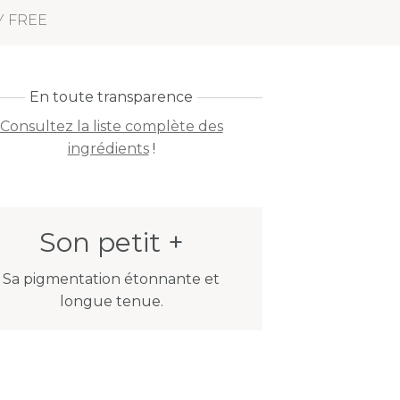
Y FREE
En toute transparence
Consultez la liste complète des
ingrédients
!
Son petit +
Sa pigmentation étonnante et
longue tenue.