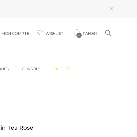
×
MON COMPTE
WISHLIST
PANIER
0
QUES
CONSEILS
OUTLET
tin Tea Rose