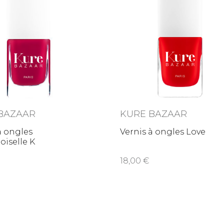
BAZAAR
KURE BAZAAR
à ongles
Vernis à ongles Love
iselle K
18,00