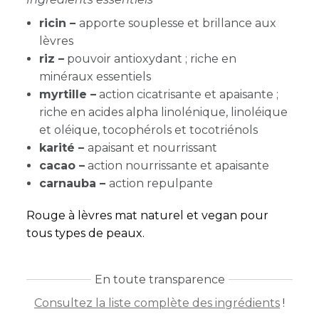
ricin –
apporte souplesse et brillance aux
lèvres
riz –
pouvoir antioxydant ; riche en
minéraux essentiels
myrtille –
action cicatrisante et apaisante ;
riche en acides alpha linolénique, linoléique
et oléique, tocophérols et tocotriénols
karité –
apaisant et nourrissant
cacao –
action nourrissante et apaisante
carnauba –
action repulpante
Rouge à lèvres mat naturel et vegan pour
tous types de peaux.
En toute transparence
Consultez la liste complète des ingrédients
!