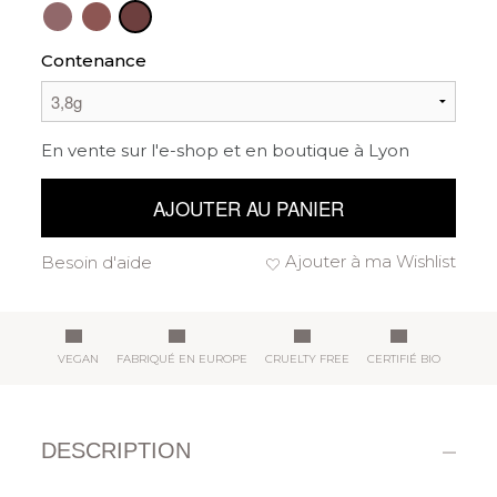
Contenance
En vente sur l'e-shop et en boutique à Lyon
AJOUTER AU PANIER
Ajouter à ma Wishlist
Besoin d'aide
VEGAN
FABRIQUÉ EN EUROPE
CRUELTY FREE
CERTIFIÉ BIO
DESCRIPTION