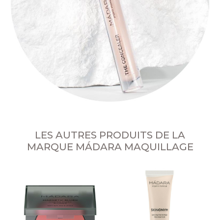
LES AUTRES PRODUITS DE LA
MARQUE MÁDARA MAQUILLAGE
Éd
M
Mo