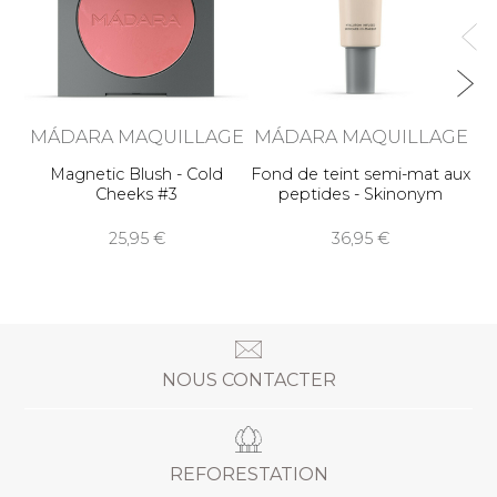
MÁDARA MAQUILLAGE
MÁDARA MAQUILLAGE
Magnetic Blush - Cold
Fond de teint semi-mat aux
Cheeks #3
peptides - Skinonym
25,95
36,95
NOUS CONTACTER
REFORESTATION