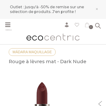
Outlet : jusqu'à -50% de remise sur une
×
sélection de produits.
J'en profite !
0
MENU
MÁDARA MAQUILLAGE
Rouge à lèvres mat - Dark Nude