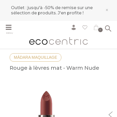
Outlet : jusqu'à -50% de remise sur une
×
sélection de produits.
J'en profite !
0
MENU
MÁDARA MAQUILLAGE
Rouge à lèvres mat - Warm Nude