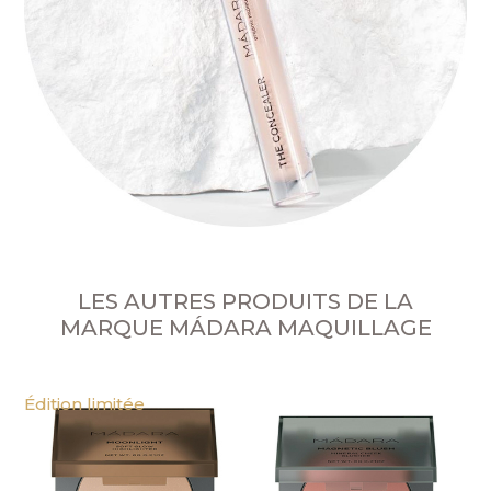
LES AUTRES PRODUITS DE LA
MARQUE MÁDARA MAQUILLAGE
Édition limitée
M
M