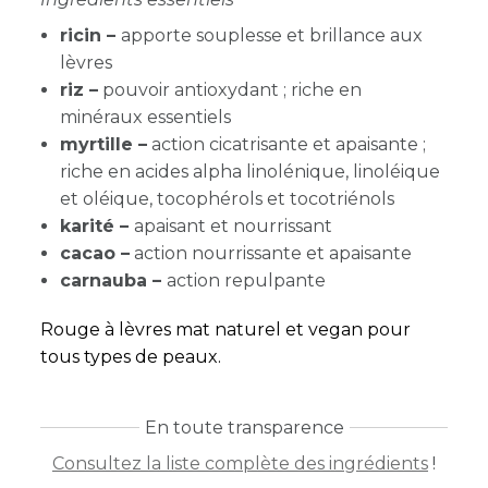
ricin –
apporte souplesse et brillance aux
lèvres
riz –
pouvoir antioxydant ; riche en
minéraux essentiels
myrtille –
action cicatrisante et apaisante ;
riche en acides alpha linolénique, linoléique
et oléique, tocophérols et tocotriénols
karité –
apaisant et nourrissant
cacao –
action nourrissante et apaisante
carnauba –
action repulpante
Rouge à lèvres mat naturel et vegan pour
tous types de peaux.
En toute transparence
Consultez la liste complète des ingrédients
!