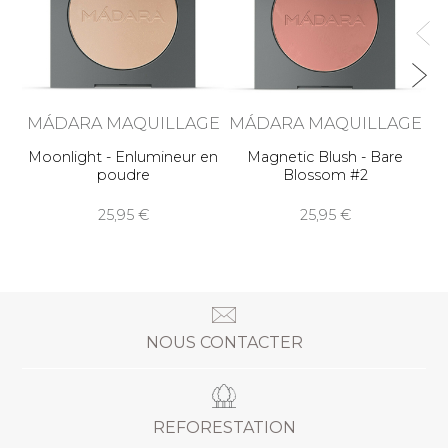
MÁDARA MAQUILLAGE
MÁDARA MAQUILLAGE
Moonlight - Enlumineur en
Magnetic Blush - Bare
poudre
Blossom #2
25,95
25,95
NOUS CONTACTER
REFORESTATION