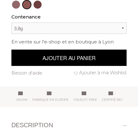
Contenance
En vente sur l'e-shop et en boutique à Lyon
AJOUTER AU PANIER
Ajouter à ma Wishlist
Besoin d'aide
VEGAN
FABRIQUÉ EN EUROPE
CRUELTY FREE
CERTIFIÉ BIO
DESCRIPTION