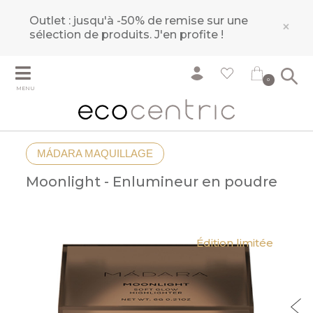
Outlet : jusqu'à -50% de remise sur une
×
sélection de produits.
J'en profite !
0
MENU
MÁDARA MAQUILLAGE
Moonlight - Enlumineur en poudre
Édition limitée