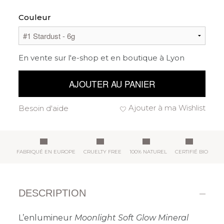
Couleur
En vente sur l'e-shop et en boutique à Lyon
AJOUTER AU PANIER
Ajouter à ma Wishlist
Besoin d'aide
FABRIQUÉ EN EUROPE
CRUELTY FREE
100% NATUREL
CERTIFIÉ BIO
DESCRIPTION
L’enlumineur
Moonlight Soft Glow Mineral