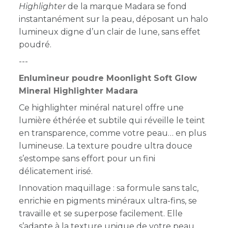
Highlighter
de la marque Madara se fond
instantanément sur la peau, déposant un halo
lumineux digne d’un clair de lune, sans effet
poudré.
---
Enlumineur poudre Moonlight Soft Glow
Mineral Highlighter Madara
Ce highlighter minéral naturel offre une
lumière éthérée et subtile qui réveille le teint
en transparence, comme votre peau… en plus
lumineuse. La texture poudre ultra douce
s’estompe sans effort pour un fini
délicatement irisé.
Innovation maquillage : sa formule sans talc,
enrichie en pigments minéraux ultra-fins, se
travaille et se superpose facilement. Elle
s’adapte à la texture unique de votre peau