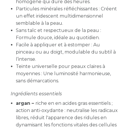
homogène qui dure des heures.
Particules minérales réfléchissantes : Créent
un effet iridescent multidimensionnel
semblable à la peau.
Sans talc et respectueux de la peau :
Formule douce, idéale au quotidien.
Facile à appliquer et à estomper : Au
pinceau ou au doigt, modulable du subtil à
l’intense.
Teinte universelle pour peaux claires à
moyennes : Une luminosité harmonieuse,
sans démarcations.
Ingrédients essentiels
argan –
riche en en acides gras essentiels ;
action anti-oxydante : neutralise les radicaux
libres, réduit l'apparence des ridules en
dynamisant les fonctions vitales des cellules