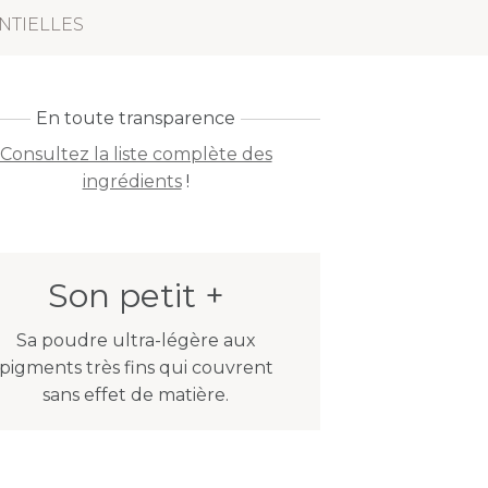
NTIELLES
En toute transparence
Consultez la liste complète des
ingrédients
!
Son petit +
Sa poudre ultra-légère aux
pigments très fins qui couvrent
sans effet de matière.