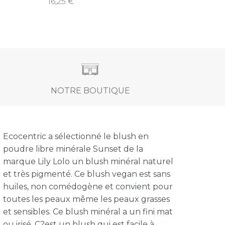
16,25
13,6
NOTRE BOUTIQUE
Ecocentric a sélectionné le blush en
poudre libre minérale Sunset de la
marque Lily Lolo un blush minéral naturel
et très pigmenté. Ce blush vegan est sans
huiles, non comédogène et convient pour
toutes les peaux même les peaux grasses
et sensibles. Ce blush minéral a un fini mat
ou irisé. C?est un blush qui est facile à