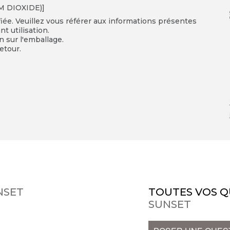
UM DIOXIDE)]
fiée. Veuillez vous référer aux informations présentes
t utilisation.
on sur l'emballage.
etour.
NSET
TOUTES VOS Q
SUNSET