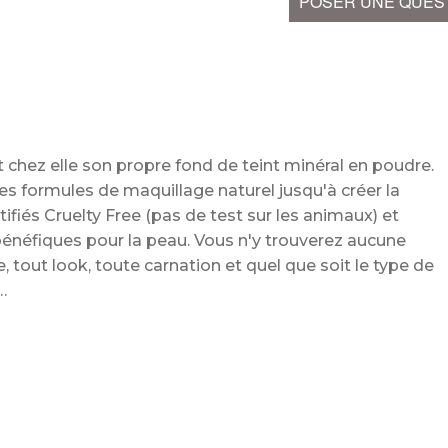
POSER UNE QUES
it chez elle son propre fond de teint minéral en poudre.
es formules de maquillage naturel jusqu'à créer la
tifiés Cruelty Free (pas de test sur les animaux) et
énéfiques pour la peau. Vous n'y trouverez aucune
 tout look, toute carnation et quel que soit le type de
l