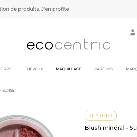
tion de produits.
J'en profite !
CORPS
CHEVEUX
MAQUILLAGE
PARFUMS
MAR
- SUNSET
LILY LOLO
Blush minéral - S