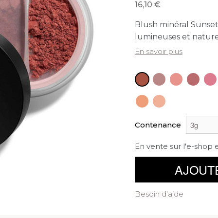
16,10
Blush minéral Sunset 
lumineuses et nature
En savoir plus
Contenance
En vente sur l'e-shop 
AJOUT
Besoin d'aide