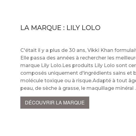
LA MARQUE :
LILY LOLO
C'était il y a plus de 30 ans, Vikki Khan formula
Elle passa des années à rechercher les meilleur
marque Lily Lolo.Les produits Lily Lolo sont cer
composés uniquement d'ingrédients sains et b
molécule toxique ou à risque.Adapté à tout âge,
peau, de sèche à grasse, le maquillage minéra
DÉCOUVRIR LA MARQUE