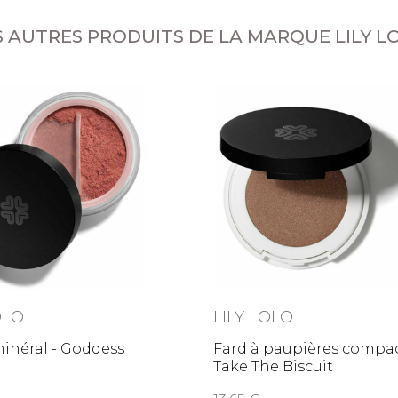
S AUTRES PRODUITS DE LA MARQUE LILY L
OLO
LILY LOLO
inéral - Goddess
Fard à paupières compac
Take The Biscuit