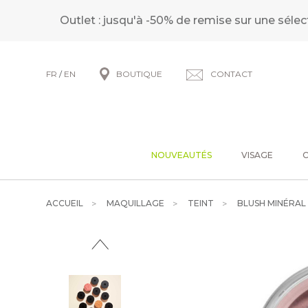
Outlet : jusqu'à -50% de remise sur une sélec
FR
/
EN
BOUTIQUE
CONTACT
NOUVEAUTÉS
VISAGE
ACCUEIL
MAQUILLAGE
TEINT
BLUSH MINÉRAL 