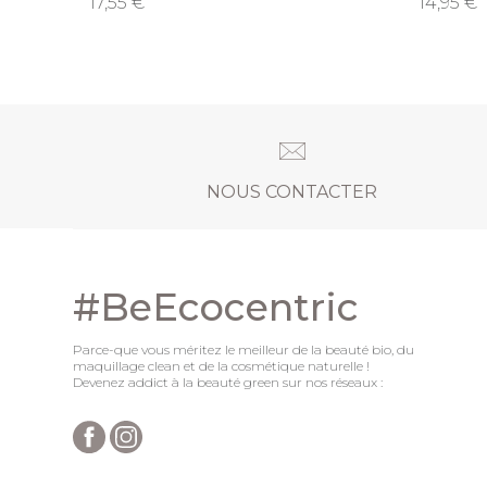
17,55
14,95
NOUS CONTACTER
#BeEcocentric
Parce-que vous méritez le meilleur de la beauté bio, du
maquillage clean et de la cosmétique naturelle !
Devenez addict à la beauté green sur nos réseaux :