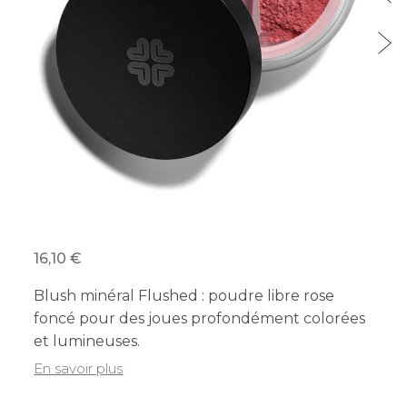
16,10
Blush minéral Flushed : poudre libre rose
foncé pour des joues profondément colorées
et lumineuses.
En savoir plus