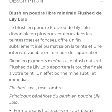
DESCRIPTION
Blush en poudre libre minérale Flushed de
Lily Lolo
Le blush en poudre Flushed de Lily Lolo,
disponible en plusieurs couleurs dans les
teintes roses et foncées, offre
un fini
subtilement irisé ou mat selon la teinte et une
intensité variable en fonction de l'application.
Riche en pigments minéraux, le blush naturel
Flushed de Lily Lolo apportera la touche finale
à votre teint ! Un effet bonne mine subtil et
immédiat.
Flushed
: mat, rose sombre
Principaux bénéfices du blush en poudre Lily
Lolo :
F
ormulé sans huile, convient aux peaux