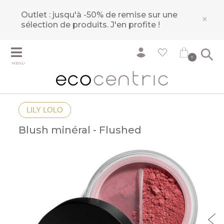
Outlet : jusqu'à -50% de remise sur une
×
sélection de produits.
J'en profite !
0
MENU
LILY LOLO
Blush minéral - Flushed