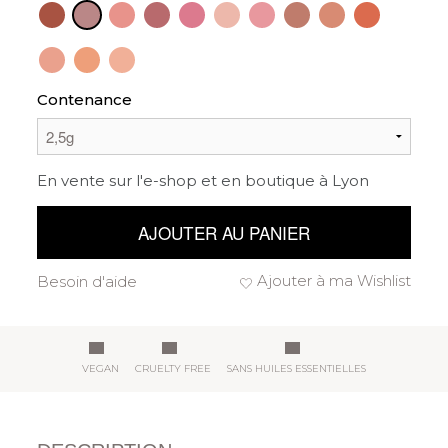
Contenance
En vente sur l'e-shop et en boutique à Lyon
AJOUTER AU PANIER
Ajouter à ma Wishlist
Besoin d'aide
VEGAN
CRUELTY FREE
SANS HUILES ESSENTIELLES