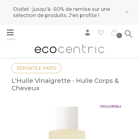
Outlet : jusqu'à -50% de remise sur une
×
sélection de produits.
J'en profite !
0
MENU
VERSATILE PARIS
L'Huile Vinaigrette - Huile Corps &
Cheveux
nouveau