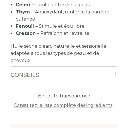
Céleri –
Purifie et tonifie la peau
Thym –
Antioxydant, renforce la barrière
cutanée
Fenouil –
Stimule et équilibre
Cresson
– Rafraîchit et revitalise
Huile sèche clean, naturelle et sensorielle,
adaptée à tous les types de peau et de
cheveux.
CONSEILS
En toute transparence
Consultez la liste complète des ingrédients
!