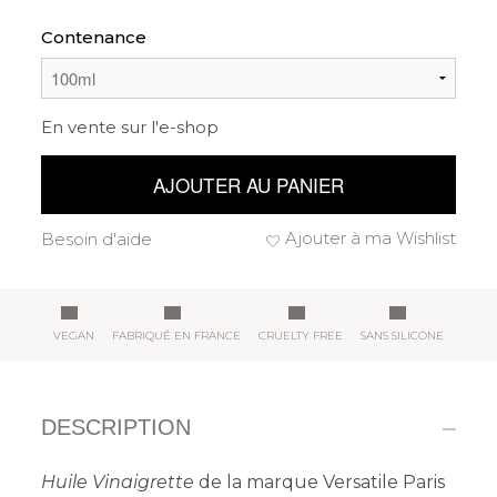
Contenance
En vente sur l'e-shop
AJOUTER AU PANIER
Ajouter à ma Wishlist
Besoin d'aide
VEGAN
FABRIQUÉ EN FRANCE
CRUELTY FREE
SANS SILICONE
DESCRIPTION
Huile Vinaigrette
de la marque Versatile Paris