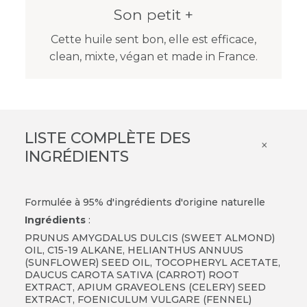
Son petit +
Cette huile sent bon, elle est efficace,
clean, mixte, végan et made in France.
LISTE COMPLÈTE DES
×
INGRÉDIENTS
Formulée à 95% d'ingrédients d'origine naturelle
Ingrédients
:
PRUNUS AMYGDALUS DULCIS (SWEET ALMOND)
OIL, C15-19 ALKANE, HELIANTHUS ANNUUS
(SUNFLOWER) SEED OIL, TOCOPHERYL ACETATE,
DAUCUS CAROTA SATIVA (CARROT) ROOT
EXTRACT, APIUM GRAVEOLENS (CELERY) SEED
EXTRACT, FOENICULUM VULGARE (FENNEL)