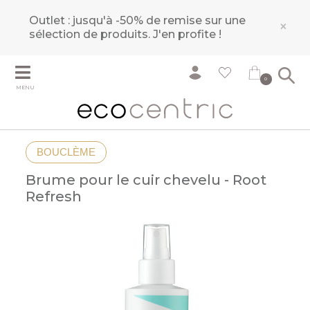
Outlet : jusqu'à -50% de remise sur une
×
sélection de produits.
J'en profite !
0
MENU
BOUCLÈME
Brume pour le cuir chevelu - Root
Refresh