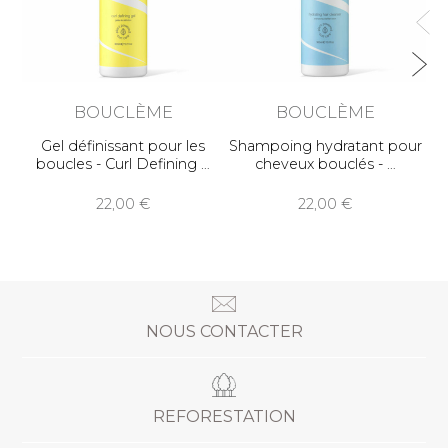
BOUCLÈME
BOUCLÈME
Gel définissant pour les
Shampoing hydratant pour
boucles - Curl Defining
cheveux bouclés -
22,00
22,00
NOUS CONTACTER
REFORESTATION