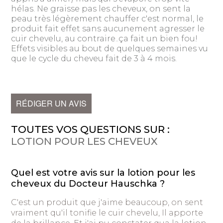
hélas. Ne graisse pas les cheveux, on sent la
peau très légèrement chauffer c'est normal, le
produit fait effet sans aucunement agresser le
cuir chevelu, au contraire..ça fait un bien fou!
Effets visibles au bout de quelques semaines vu
que le cycle du cheveu fait de 3 à 4 mois.
RÉDIGER UN AVIS
TOUTES VOS QUESTIONS SUR :
LOTION POUR LES CHEVEUX
Quel est votre avis sur la lotion pour les
cheveux du Docteur Hauschka ?
C'est un produit que j'aime beaucoup, on sent
vraiment qu'il tonifie le cuir chevelu, Il apporte