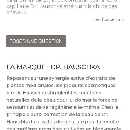
de la brillance. Et j'ai pu constater qua la lotion
capillaire Dr. Hauschka atténuait la chute des
cheveux.
par Ecocentric
POSER UNE QUESTION
LA MARQUE :
DR. HAUSCHKA
Reposant sur une synergie active d'extraits de
plantes médicinales, les produits cosmétiques
bio Dr. Hauschka stimulent les fonctions
naturelles de la peau pour lui donner la force de
se nourrir et de se régénérer elle-même. C'est le
principe d'auto-correction de la peau de Dr.
Hauschka.Les cycles de la nature pour la récolte
des matières premières cultivées en biodynamie,