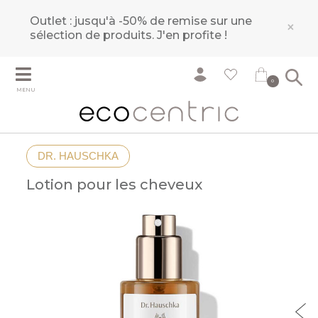
Outlet : jusqu'à -50% de remise sur une
×
sélection de produits.
J'en profite !
0
MENU
DR. HAUSCHKA
Lotion pour les cheveux