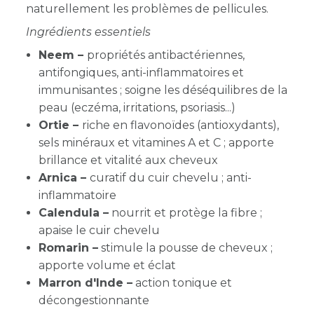
naturellement les problèmes de pellicules.
Ingrédients essentiels
Neem –
propriétés antibactériennes,
antifongiques, anti-inflammatoires et
immunisantes ; soigne les déséquilibres de la
peau (eczéma, irritations, psoriasis...)
Ortie –
riche en flavonoïdes (antioxydants),
sels minéraux et vitamines A et C ; apporte
brillance et vitalité aux cheveux
Arnica –
curatif du cuir chevelu ; anti-
inflammatoire
Calendula –
nourrit et protège la fibre ;
apaise le cuir chevelu
Romarin –
stimule la pousse de cheveux ;
apporte volume et éclat
Marron d'Inde –
action tonique et
décongestionnante