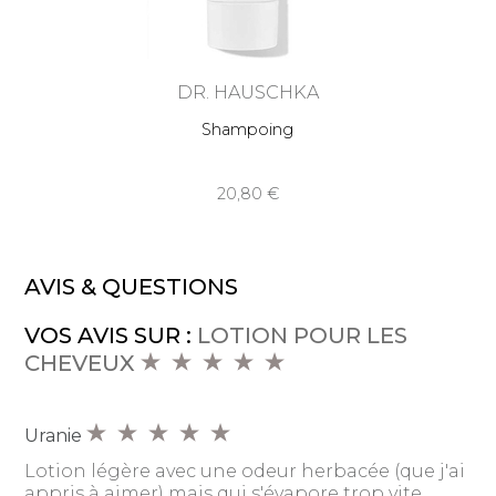
DR. HAUSCHKA
Shampoing
20,80
AVIS & QUESTIONS
VOS AVIS SUR :
LOTION POUR LES
CHEVEUX
Uranie
Lotion légère avec une odeur herbacée (que j'ai
appris à aimer) mais qui s'évapore trop vite