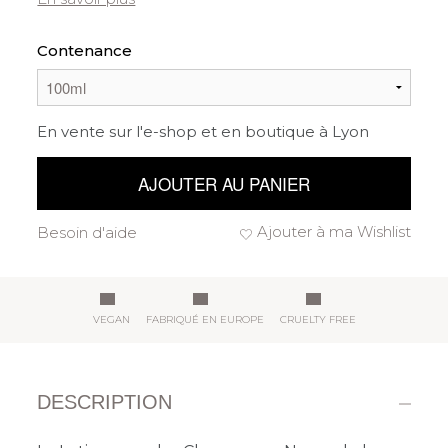
Contenance
En vente sur l'e-shop et en boutique à Lyon
AJOUTER AU PANIER
Ajouter à ma Wishlist
Besoin d'aide
VEGAN
FABRIQUÉ EN EUROPE
CRUELTY FREE
DESCRIPTION