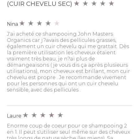
(CUIR CHEVELU SEC)
Nina
J'ai acheté ce shampooing John Masters
Organics car j?avais des pellicules grasses,
également un cuir chevelu qui me grattait. Dès
la première utilisation les cheveux étaient
vraiment très beau, je n?ai plus de
démangeaisons ( je vous dis ça après plusieurs
utilisations), mon cheveux est brillant, mon cuir
chevelu est propre . Je recommande vivement
pour les personnes qui ont un cuir chevelu
sensible, avec des pellicules .
Laure
Enorme coup de coeur pour ce shampooing 2
en 1. Il peut s'utiliser seul même sur des cheveux
très longs de nature sèche (les miens). Sa