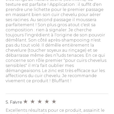
texture est parfaite ! Application : il suffit d'en
prendre une lichette pour le premier passage
en massant bien son cuir chevelu pour aérer
ses racines. Au second passage il moussera
parfaitement ! Son plus gros atout c'est sa
composition : rien à signaler. Je cherche
toujours l'ingrédient à l'origine de son pouvoir
démêlant. Son côté après-shampooing n'est
pas du tout volé. Il démêle entièrement la
chevelure (toucher soyeux au rinçage) et se
débarrasse même des n?uds tenaces. En ce qui
concerne son rôle premier "pour cuirs chevelus
sensibles" il m'a fait oublier mes
démangeaisons. Le zinc est très efficace sur les
affections du cuir chevelu. Je recommande
vivement ce produit ! Bluffant !
S. Faivre
Excellents résultats pour ce produit, assainit le