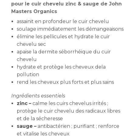
pour le cuir chevelu zinc & sauge de John
Masters Organics
assainit en profondeur le cuir chevelu
soulage immédiatement les démangeaisons
élimine les pellicules et hydrate le cuir
chevelu sec
apaise la dermite séborrhéique du cuir
chevelu
hydrate et protège les cheveux dela
pollution
rend les cheveux plus forts et plus sains
Ingrédients essentiels
zinc
–
calme les cuirs chevelus irrités ;
protège le cuir chevelu des radicaux libres
et de la sécheresse
sauge
–
antibactérien ; purifiant ; renforce
et vitalise les cheveux