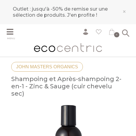
Outlet : jusqu'à -50% de remise sur une
×
sélection de produits.
J'en profite !
0
MENU
JOHN MASTERS ORGANICS
Shampoing et Après-shampoing 2-
en-1 - Zinc & Sauge (cuir chevelu
sec)