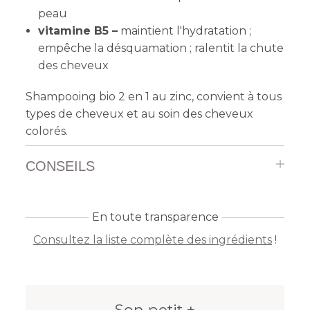
peau
vitamine B5 –
maintient l'hydratation ;
empêche la désquamation ; ralentit la chute
des cheveux
Shampooing bio 2 en 1 au zinc, convient à tous
types de cheveux et au soin des cheveux
colorés.
CONSEILS
En toute transparence
Consultez la liste complète des ingrédients
!
Son petit +