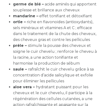
germe de blé
–
acide aminés qui apportent
souplesse et brillance aux cheveux
mandarine –
effet tonifiant et détoxifiant
ortie –
riche en flavonoïdes (antioxydants),
sels minéraux et vitamines A et C ; efficace
dans le traitement de la chute des cheveux,
des cheveux gras et contre les pellicules
prêle –
stimule la pousse des cheveux et
soigne le cuir chevelu ; renforce le cheveu à
la racine, a une action tonifiante et
harmonise la production de sébum
saule –
rafraîchit le cuir chevelu grâce à sa
concentration d’acide salicylique et exfolie
pour éliminer les pellicules
aloe vera –
hydratant puissant pour les
cheveux et le cuir chevelu, il participe à la
régénération des cellules cutanées, a une
action rafraîchissante et apaisante sur la