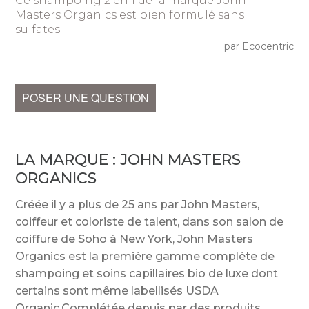
Ce shampoing 2 en 1 de la marque John
Masters Organics est bien formulé sans
sulfates.
par Ecocentric
POSER UNE QUESTION
LA MARQUE :
JOHN MASTERS
ORGANICS
Créée il y a plus de 25 ans par John Masters,
coiffeur et coloriste de talent, dans son salon de
coiffure de Soho à New York, John Masters
Organics est la première gamme complète de
shampoing et soins capillaires bio de luxe dont
certains sont même labellisés USDA
Organic.Complétée depuis par des produits