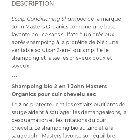
DESCRIPTION
Scalp Conditioning Shampoo
de la marque
John Masters Organics combine une base
lavante douce sans sulfate à un précieux
après-shampoing à la protéine de blé : une
véritable solution 2-en-1 qui simplifie le
shampoing et laisse les cheveux doux et
soyeux.
---
Shampoing bio 2 en 1 John Masters
Organics pour cuir chevelu sec
Le zinc protecteur et les extraits purifiants de
sauge aident à soulager les démangeaisons, la
desquamation et les irritations du cuir
chevelu. Le shampoing bio au zinc et à la
sauge John Masters f
avorise son équilibre,