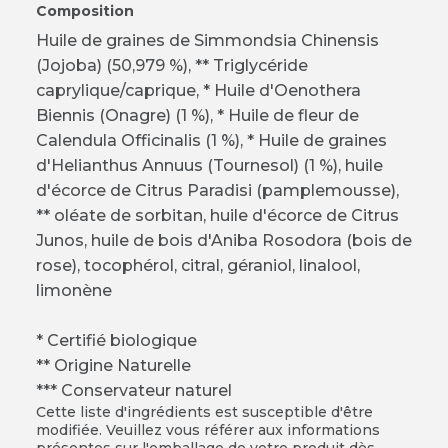
Composition
Huile de graines de Simmondsia Chinensis
(Jojoba) (50,979 %), ** Triglycéride
caprylique/caprique, * Huile d'Oenothera
Biennis (Onagre) (1 %), * Huile de fleur de
Calendula Officinalis (1 %), * Huile de graines
d'Helianthus Annuus (Tournesol) (1 %), huile
d'écorce de Citrus Paradisi (pamplemousse),
** oléate de sorbitan, huile d'écorce de Citrus
Junos, huile de bois d'Aniba Rosodora (bois de
rose), tocophérol, citral, géraniol, linalool,
limonène
* Certifié biologique
** Origine Naturelle
*** Conservateur naturel
Cette liste d'ingrédients est susceptible d'être
modifiée. Veuillez vous référer aux informations
présentes sur l'emballage de votre produit dès