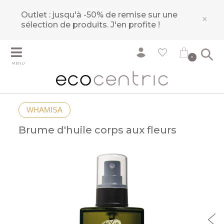
Outlet : jusqu'à -50% de remise sur une
×
sélection de produits.
J'en profite !
0
MENU
WHAMISA
Brume d'huile corps aux fleurs