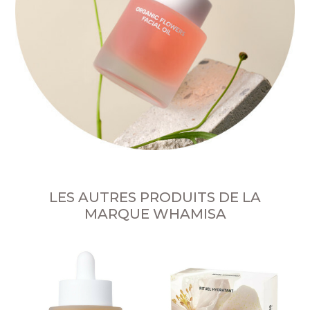
LES AUTRES PRODUITS DE LA
MARQUE WHAMISA
no
E