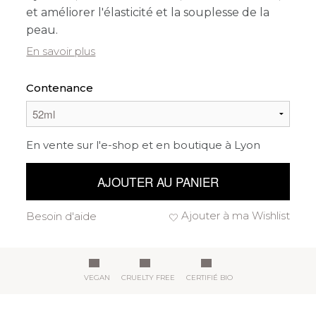
et améliorer l'élasticité et la souplesse de la
peau.
En savoir plus
Contenance
En vente sur l'e-shop et en boutique à Lyon
AJOUTER AU PANIER
Ajouter à ma Wishlist
Besoin d'aide
VEGAN
CRUELTY FREE
CERTIFIÉ BIO