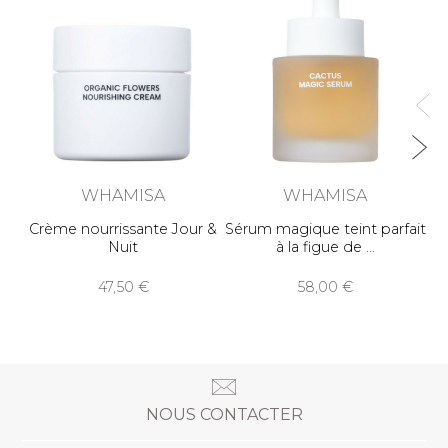
WHAMISA
WHAMISA
Crème nourrissante Jour &
Sérum magique teint parfait
Nuit
à la figue de
47,50
58,00
NOUS CONTACTER