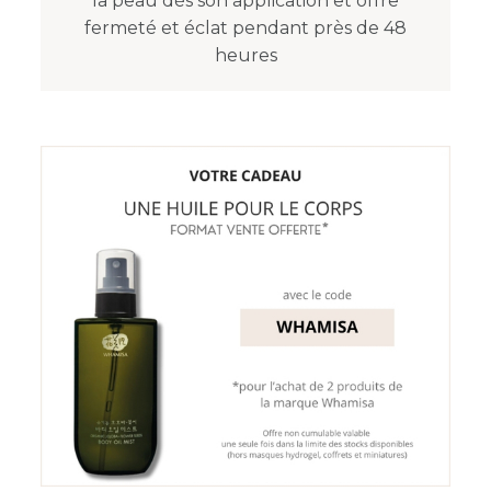
la peau dès son application et offre
fermeté et éclat pendant près de 48
heures