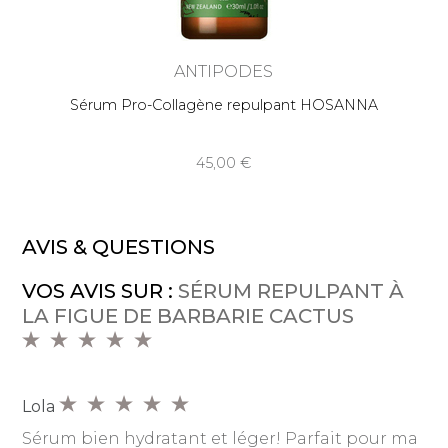
ANTIPODES
Sérum Pro-Collagène repulpant HOSANNA
45,00
AVIS & QUESTIONS
VOS AVIS SUR :
SÉRUM REPULPANT À
LA FIGUE DE BARBARIE CACTUS
Lola
Sérum bien hydratant et léger! Parfait pour ma