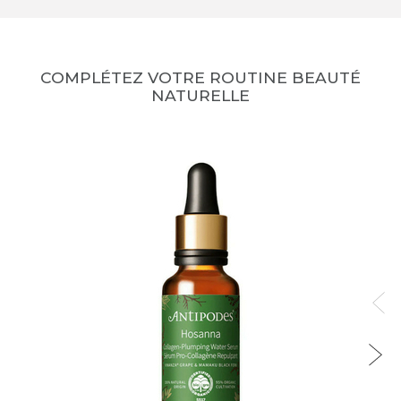
COMPLÉTEZ VOTRE ROUTINE BEAUTÉ
NATURELLE