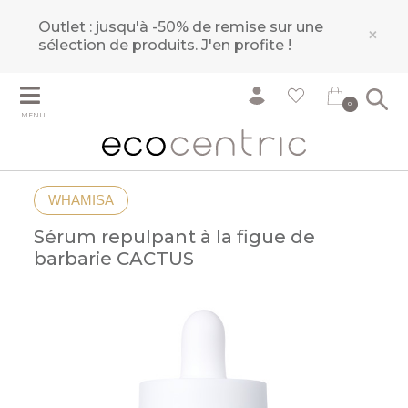
Outlet : jusqu'à -50% de remise sur une
×
sélection de produits.
J'en profite !
0
MENU
WHAMISA
Sérum repulpant à la figue de
barbarie CACTUS