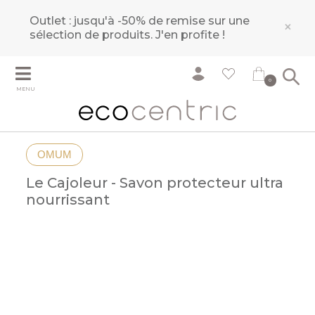
Outlet : jusqu'à -50% de remise sur une
×
sélection de produits.
J'en profite !
0
MENU
OMUM
Le Cajoleur - Savon protecteur ultra
nourrissant