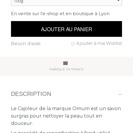
En vente sur l'e-shop et en boutique à Lyon
AJOUTER AU PANIER
Ajouter à ma Wishlist
Besoin d'aide
FABRIQUÉ EN FRANCE
DESCRIPTION
Le Cajoleur de la marque Omum est un savon
surgras
pour nettoyer la peau tout en
douceur.