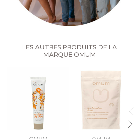
LES AUTRES PRODUITS DE LA
MARQUE OMUM
OMUM
OMUM