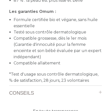
87 % : la peau est plus lisse et belle
Les garanties Omum :
Formule certifiée bio et végane, sans huile
essentielle
Testé sous contrôle dermatologique
Compatible grossesse, dès le 1er mois
(Garantie d'innocuité pour la femme
enceinte et son bébé évaluée par un expert
indépendant)
Compatible allaitement
*Test d'usage sous contrôle dermatologique,
% de satisfaction, 28 jours, 23 volontaires
CONSEILS