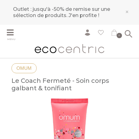
Outlet : jusqu'à -50% de remise sur une
×
sélection de produits.
J'en profite !
0
MENU
OMUM
Le Coach Fermeté - Soin corps
galbant & tonifiant