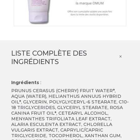
LISTE COMPLÈTE DES
×
INGRÉDIENTS
Ingrédients
:
PRUNUS CERASUS (CHERRY) FRUIT WATER*,
AQUA (WATER), HELIANTHUS ANNUUS HYBRID
OIL*, GLYCERIN, POLYGLYCERYL-6 STEARATE, C10-
18 TRIGLYCERIDES, GLYCERYL STEARATE, ROSA
CANINA FRUIT OIL*, CETEARYL ALCOHOL,
MENYANTHES TRIFOLIATA LEAF EXTRACT,
ALARIA ESCULENTA EXTRACT, CHLORELLA
VULGARIS EXTRACT, CAPRYLIC/CAPRIC
TRIGLYCERIDE, TOCOPHEROL, XANTHAN GUM,