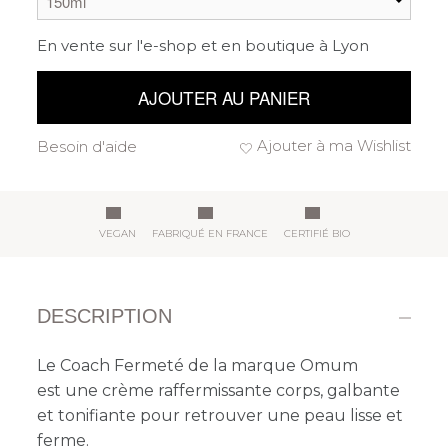
En vente sur l'e-shop et en boutique à Lyon
AJOUTER AU PANIER
Ajouter à ma Wishlist
Besoin d'aide
VEGAN
FABRIQUÉ EN FRANCE
CERTIFIÉ BIO
DESCRIPTION
Le Coach Fermeté de la marque Omum
est
une crème raffermissante corps, galbante
et tonifiante pour retrouver une peau lisse et
ferme.