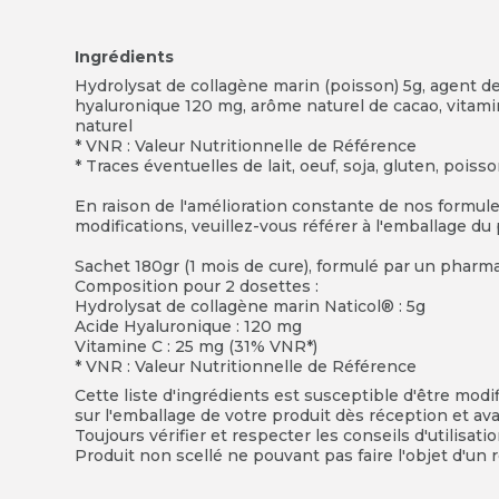
Ingrédients
Hydrolysat de collagène marin (poisson) 5g, agent d
hyaluronique 120 mg, arôme naturel de cacao, vitami
naturel
* VNR : Valeur Nutritionnelle de Référence
* Traces éventuelles de lait, oeuf, soja, gluten, poiss
En raison de l'amélioration constante de nos formules,
modifications, veuillez-vous référer à l'emballage du
Sachet 180gr (1 mois de cure), formulé par un pharm
Composition pour 2 dosettes :
Hydrolysat de collagène marin Naticol® : 5g
Acide Hyaluronique : 120 mg
Vitamine C : 25 mg (31% VNR*)
* VNR : Valeur Nutritionnelle de Référence
Cette liste d'ingrédients est susceptible d'être modi
sur l'emballage de votre produit dès réception et avan
Toujours vérifier et respecter les conseils d'utilisati
Produit non scellé ne pouvant pas faire l'objet d'un r