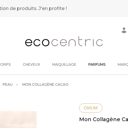
tion de produits.
J'en profite !
CORPS
CHEVEUX
MAQUILLAGE
PARFUMS
MAR
PEAU
MON COLLAGÈNE CACAO
OMUM
Mon Collagène C