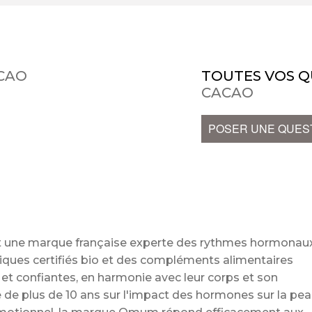
CAO
TOUTES VOS Q
CACAO
POSER UNE QUES
st une marque française experte des rythmes hormonau
ues certifiés bio et des compléments alimentaires
s et confiantes, en harmonie avec leur corps et son
 de plus de 10 ans sur l'impact des hormones sur la pea