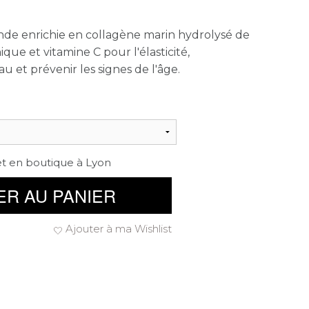
de enrichie en collagène marin hydrolysé de
ique et vitamine C pour l'élasticité,
au et prévenir les signes de l'âge.
et en boutique à Lyon
ER AU PANIER
Ajouter à ma Wishlist