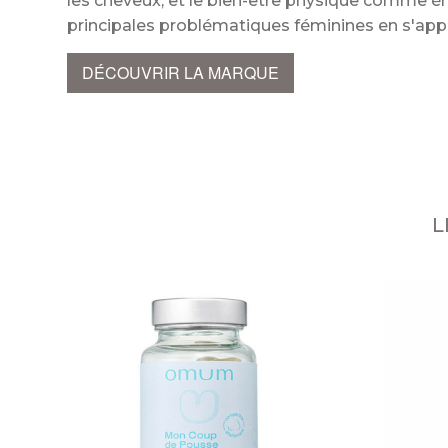
les cheveux, et le bien-être physique comme
principales problématiques féminines en s'ap
DÉCOUVRIR LA MARQUE
L