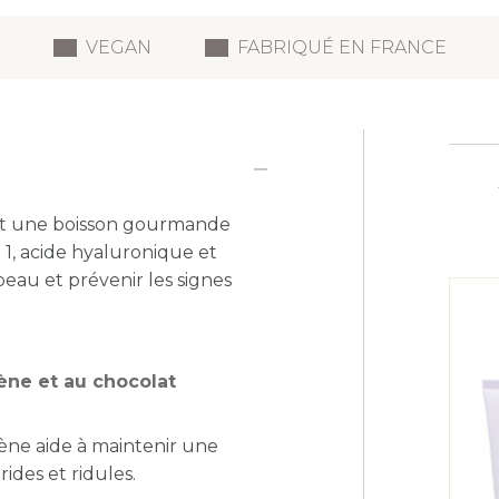
VEGAN
FABRIQUÉ EN FRANCE
t une boisson gourmande
 1, acide hyaluronique et
 peau et prévenir les signes
ène et au chocolat
ène aide à maintenir une
ides et ridules.