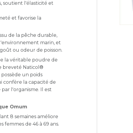
soutient l'élasticité et
meté et favorise la
ssu de la pêche durable,
 l'environnement marin, et
ni goût ou odeur de poisson.
 la véritable poudre de
e breveté Naticol®
t possède un poids
i confère la capacité de
é par l'organisme. Il est
arque Omum
dant 8 semaines améliore
es femmes de 46 à 69 ans.