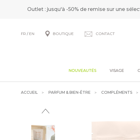
Outlet : jusqu'à -50% de remise sur une sélec
FR
/
EN
BOUTIQUE
CONTACT
NOUVEAUTÉS
VISAGE
ACCUEIL
PARFUM & BIEN-ÊTRE
COMPLÉMENTS